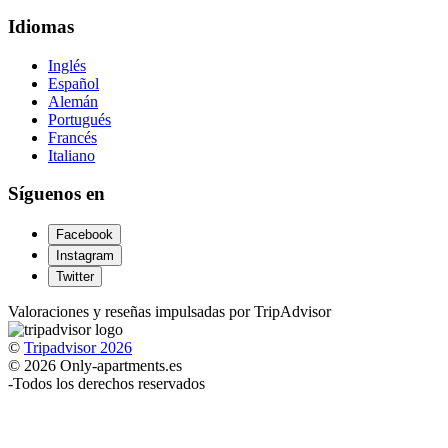
Idiomas
Inglés
Español
Alemán
Portugués
Francés
Italiano
Síguenos en
Facebook
Instagram
Twitter
Valoraciones y reseñas impulsadas por TripAdvisor
©
Tripadvisor 2026
© 2026 Only-apartments.es
-
Todos los derechos reservados