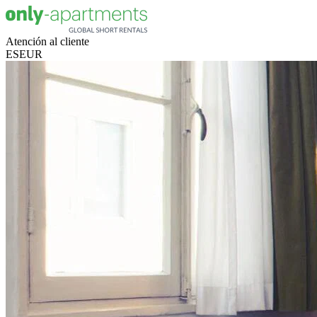
Atención al cliente
ES
EUR