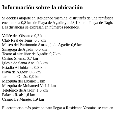
Información sobre la ubicación
Si decides alojarte en Residence Yasmina, disfrutarás de una fantásti
encuentra a 0,8 km de Playa de Agadir y a 23,1 km de Playa de Tagh
Las distancias se expresan en números redondos.
Vallée des Oiseaux: 0,3 km
Club Real de Tenis: 0,3 km
Museo del Patrimonio Amazigh de Agadir: 0,6 km
Sinagoga de Agadir: 0,6 km
Teatro al aire libre de Agadir: 0,7 km
Casino Shems: 0,7 km
Iglesia de Santa Ana: 0,8 km
Estadio Al Inbiaate: 0,8 km
Playa de Agadir: 0,8 km
Jardín de Olhão: 0,9 km
Mezquita del Líbano: 1 km
Mezquita de Mohamed V: 1,1 km
Teleférico de Agadir: 1,5 km
Palacio Real: 1,6 km
Casino Le Mirage: 1,9 km
El aeropuerto más práctico para llegar a Residence Yasmina se encu