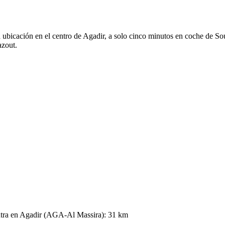
ca ubicación en el centro de Agadir, a solo cinco minutos en coche de S
azout.
entra en Agadir (AGA-Al Massira): 31 km