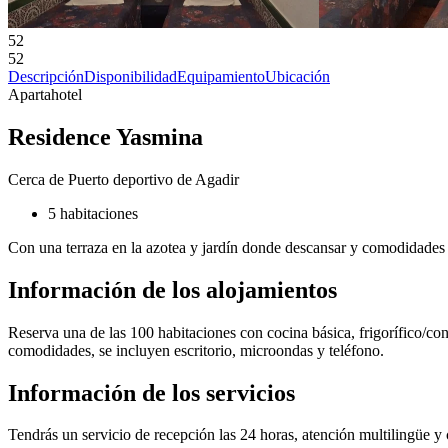
52
52
Descripción
Disponibilidad
Equipamiento
Ubicación
Apartahotel
Residence Yasmina
Cerca de Puerto deportivo de Agadir
5 habitaciones
Con una terraza en la azotea y jardín donde descansar y comodidades c
Información de los alojamientos
Reserva una de las 100 habitaciones con cocina básica, frigorífico/con
comodidades, se incluyen escritorio, microondas y teléfono.
Información de los servicios
Tendrás un servicio de recepción las 24 horas, atención multilingüe y 