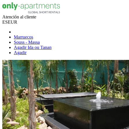
Atención al cliente
ES
EUR
Marruecos
Souss - Massa
Agadir Ida ou Tanan
Agadir