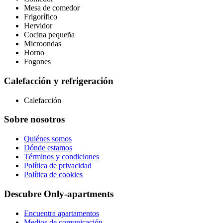
Mesa de comedor
Frigorífico
Hervidor
Cocina pequeña
Microondas
Horno
Fogones
Calefacción y refrigeración
Calefacción
Sobre nosotros
Quiénes somos
Dónde estamos
Términos y condiciones
Política de privacidad
Política de cookies
Descubre Only-apartments
Encuentra apartamentos
Medios de comunicación