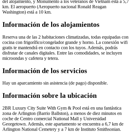
del alojamiento, y Monumento a los veteranos de Vietnam está a 5,7
km. El aeropuerto (Aeropuerto nacional Ronald Reagan
Washington) está a 10 km.
Información de los alojamientos
Reserva una de las 2 habitaciones climatizadas, todas equipadas con
cocina con frigorífico/congelador grande y horno. La conexión wifi
gratis te mantendrá en contacto con los tuyos. Además, podrás
disfrutar de canales digitales. Entre las comodidades, se incluyen
microondas y cafetera y tetera.
Información de los servicios
Hay un aparcamiento sin asistencia (de pago) disponible.
Información sobre la ubicación
2BR Luxury City Suite With Gym & Pool está en una fantástica
zona de Arlington (Barrio Ballston), a menos de diez minutos en
coche de Centro comercial National Mall y Universidad
Georgetown. Además, este apartamento se encuentra a 6,7 km de
Arlington National Cemetery y a 7 km de Instituto Smithsonian.