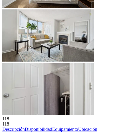
118
118
Descripción
Disponibilidad
Equipamiento
Ubicación