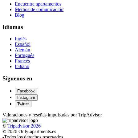
Encuentra apartamentos
Medios de comunicación
Blog
Idiomas
Inglés
Español
Alemán
Portugués
Francés
Italiano
Síguenos en
Facebook
Instagram
Twitter
Valoraciones y reseñas impulsadas por TripAdvisor
©
Tripadvisor 2026
© 2026 Only-apartments.es
-
Todos los derechos reservados