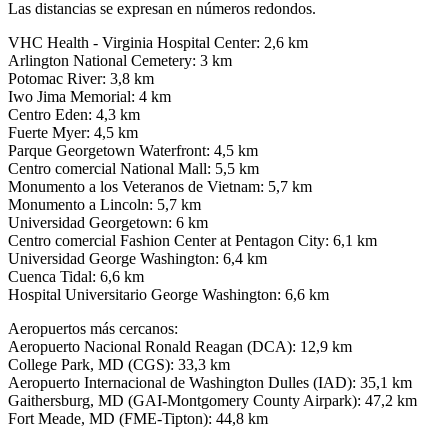
Las distancias se expresan en números redondos.
VHC Health - Virginia Hospital Center: 2,6 km
Arlington National Cemetery: 3 km
Potomac River: 3,8 km
Iwo Jima Memorial: 4 km
Centro Eden: 4,3 km
Fuerte Myer: 4,5 km
Parque Georgetown Waterfront: 4,5 km
Centro comercial National Mall: 5,5 km
Monumento a los Veteranos de Vietnam: 5,7 km
Monumento a Lincoln: 5,7 km
Universidad Georgetown: 6 km
Centro comercial Fashion Center at Pentagon City: 6,1 km
Universidad George Washington: 6,4 km
Cuenca Tidal: 6,6 km
Hospital Universitario George Washington: 6,6 km
Aeropuertos más cercanos:
Aeropuerto Nacional Ronald Reagan (DCA): 12,9 km
College Park, MD (CGS): 33,3 km
Aeropuerto Internacional de Washington Dulles (IAD): 35,1 km
Gaithersburg, MD (GAI-Montgomery County Airpark): 47,2 km
Fort Meade, MD (FME-Tipton): 44,8 km