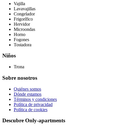
Vajilla
Lavavajillas
Congelador
Frigorífico
Hervidor
Microondas
Horno
Fogones
Tostadora
Niños
Trona
Sobre nosotros
Quiénes somos
Dónde estamos
Términos y condiciones
Política de privacidad
Política de cookies
Descubre Only-apartments