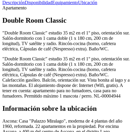
Descripción
Disponibilidad
Equipamiento
Ubicación
Apartamento
Double Room Classic
"Double Room Classic" estudio 35 m2 en el 1° piso, orientación sur.
Salón-dormitorio con 1 cama doble (1 x 180 cm, 200 cm de
longitud), TV satélite y radio. Rincón-cocina (horno, cafetera
eléctrica, Cápsulas de café (Nespresso) extra). Baño/WC.
"Double Room Classic" estudio 35 m2 en el 1° piso, orientación sur.
Salón-dormitorio con 1 cama doble (1 x 180 cm, 200 cm de
longitud), TV satélite y radio. Rincón-cocina (horno, cafetera
eléctrica, Cápsulas de café (Nespresso) extra). Baño/WC.
Calefacción gasóleo. Balcón, orientación sur. Vista bonita al lago y a
las montañas. El alojamiento dispone de: Internet (Wifi, gratis). A
tener en cuenta: apartamento para no fumadores, casa para no
fumadores. Permitido máximo 1 mascota / perro. NL-00004944
Información sobre la ubicación
Ascona: Casa "Palazzo Miralago", moderna de 4 plantas del año
1960, reformada. 22 apartamentos en la propiedad. Por encima
Ascona, a 400 m del centro de Ascona, en el distrito Lago