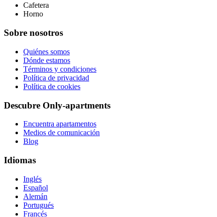
Cafetera
Horno
Sobre nosotros
Quiénes somos
Dónde estamos
Términos y condiciones
Política de privacidad
Política de cookies
Descubre Only-apartments
Encuentra apartamentos
Medios de comunicación
Blog
Idiomas
Inglés
Español
Alemán
Portugués
Francés