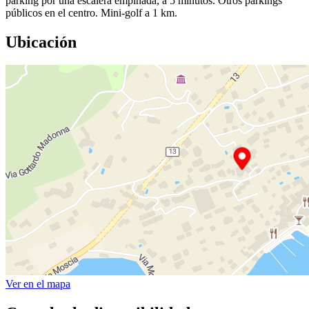
parking por una escalera empinada, a 5 minutos. Otros parkings
públicos en el centro. Mini-golf a 1 km.
Ubicación
Ver en el mapa