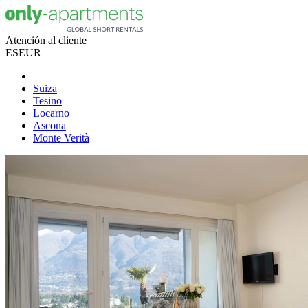
Atención al cliente
ES
EUR
Suiza
Tesino
Locarno
Ascona
Monte Verità