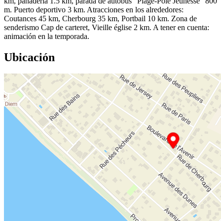
km, panadería 1.5 km, parada de autobús "Plage-Pôle Jeunesse" 800
m. Puerto deportivo 3 km. Atracciones en los alrededores:
Coutances 45 km, Cherbourg 35 km, Portbail 10 km. Zona de
senderismo Cap de carteret, Vieille église 2 km. A tener en cuenta:
animación en la temporada.
Ubicación