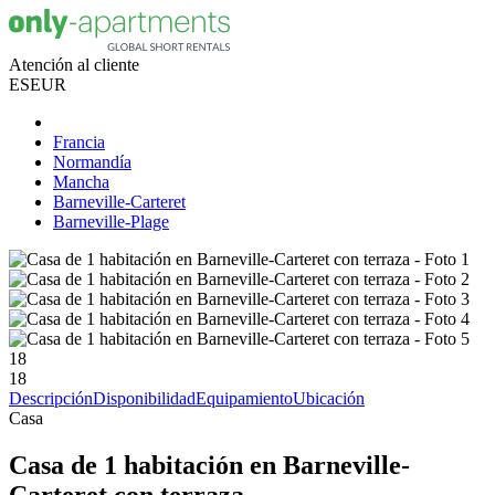
Atención al cliente
ES
EUR
Francia
Normandía
Mancha
Barneville-Carteret
Barneville-Plage
18
18
Descripción
Disponibilidad
Equipamiento
Ubicación
Casa
Casa de 1 habitación en Barneville-
Carteret con terraza