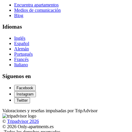
Encuentra apartamentos
Medios de comunicación
Blog
Idiomas
Inglés
Español
Alemán
Portugués
Francés
Italiano
Síguenos en
Facebook
Instagram
Twitter
Valoraciones y reseñas impulsadas por TripAdvisor
©
Tripadvisor 2026
© 2026 Only-apartments.es
-
Todos los derechos reservados