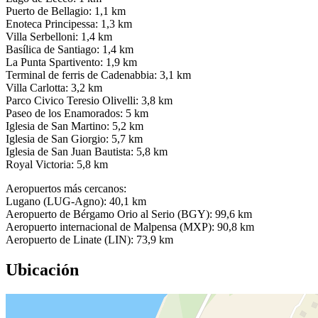
Puerto de Bellagio: 1,1 km
Enoteca Principessa: 1,3 km
Villa Serbelloni: 1,4 km
Basílica de Santiago: 1,4 km
La Punta Spartivento: 1,9 km
Terminal de ferris de Cadenabbia: 3,1 km
Villa Carlotta: 3,2 km
Parco Civico Teresio Olivelli: 3,8 km
Paseo de los Enamorados: 5 km
Iglesia de San Martino: 5,2 km
Iglesia de San Giorgio: 5,7 km
Iglesia de San Juan Bautista: 5,8 km
Royal Victoria: 5,8 km
Aeropuertos más cercanos:
Lugano (LUG-Agno): 40,1 km
Aeropuerto de Bérgamo Orio al Serio (BGY): 99,6 km
Aeropuerto internacional de Malpensa (MXP): 90,8 km
Aeropuerto de Linate (LIN): 73,9 km
Ubicación