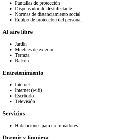
Pantallas de protección
Dispensador de desinfectante
Normas de distanciamiento social
Equipo de protección del personal
Al aire libre
Jardín
Muebles de exterior
Terraza
Balcón
Entretenimiento
Internet
Internet (wifi)
Escritorio
Televisión
Servicios
Habitaciones para no fumadores
Dormir y limpieza