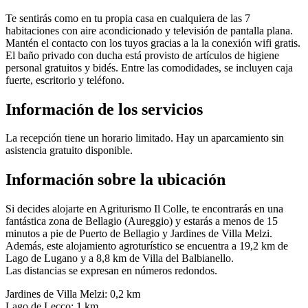
Te sentirás como en tu propia casa en cualquiera de las 7
habitaciones con aire acondicionado y televisión de pantalla plana.
Mantén el contacto con los tuyos gracias a la la conexión wifi gratis.
El baño privado con ducha está provisto de artículos de higiene
personal gratuitos y bidés. Entre las comodidades, se incluyen caja
fuerte, escritorio y teléfono.
Información de los servicios
La recepción tiene un horario limitado. Hay un aparcamiento sin
asistencia gratuito disponible.
Información sobre la ubicación
Si decides alojarte en Agriturismo Il Colle, te encontrarás en una
fantástica zona de Bellagio (Aureggio) y estarás a menos de 15
minutos a pie de Puerto de Bellagio y Jardines de Villa Melzi.
Además, este alojamiento agroturístico se encuentra a 19,2 km de
Lago de Lugano y a 8,8 km de Villa del Balbianello.
Las distancias se expresan en números redondos.
Jardines de Villa Melzi: 0,2 km
Lago de Lecco: 1 km