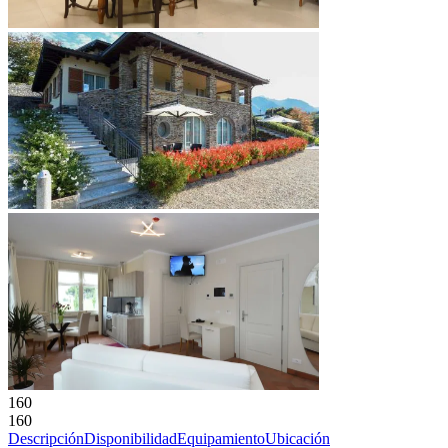
160
160
Descripción
Disponibilidad
Equipamiento
Ubicación