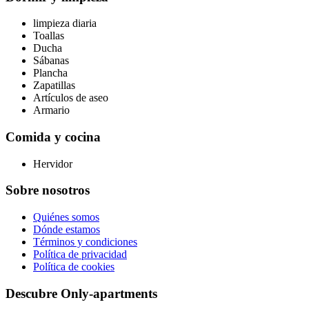
limpieza diaria
Toallas
Ducha
Sábanas
Plancha
Zapatillas
Artículos de aseo
Armario
Comida y cocina
Hervidor
Sobre nosotros
Quiénes somos
Dónde estamos
Términos y condiciones
Política de privacidad
Política de cookies
Descubre Only-apartments