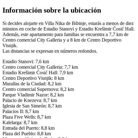
Información sobre la ubicación
Si decides alojarte en Villa Nika de Bibinje, estarás a menos de diez
minutos en coche de Estadio Stanovi y Estadio Krešimir Ćosić Hall.
Además, este apartamento para familias se encuentra a 7,7 km de
Centro comercial City Galleria y a 8 km de Centro Deportivo
Visnjik.
Las distancias se expresan en números redondos.
Estadio Stanovi: 7,6 km
Centro comercial City Galleria: 7,7 km
Estadio Krešimir Ćosić Hall: 7,9 km
Centro Deportivo Visnjik: 8 km
Murallas de la Ciudad: 8,2 km
Centro comercial Supernova: 8,2 km
Parque Vladimir Nazor: 8,2 km
Palacio de Knezeva: 8,7 km
Iglesia de San Simeón: 8,7 km
Palacios II: 8,7 km
Plaza Five Wells: 8,7 km
Kalelarga: 8,7 km
Entrada del Puerto: 8,8 km
Plaza del Pueblo: 8,8 km