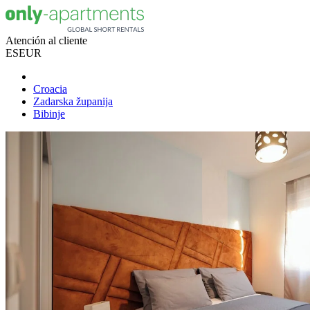
Atención al cliente
ES
EUR
Croacia
Zadarska županija
Bibinje