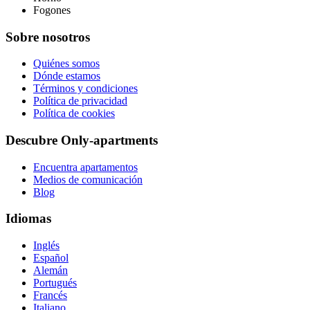
Fogones
Sobre nosotros
Quiénes somos
Dónde estamos
Términos y condiciones
Política de privacidad
Política de cookies
Descubre Only-apartments
Encuentra apartamentos
Medios de comunicación
Blog
Idiomas
Inglés
Español
Alemán
Portugués
Francés
Italiano