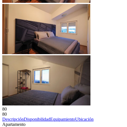
80
80
Descripción
Disponibilidad
Equipamiento
Ubicación
Apartamento