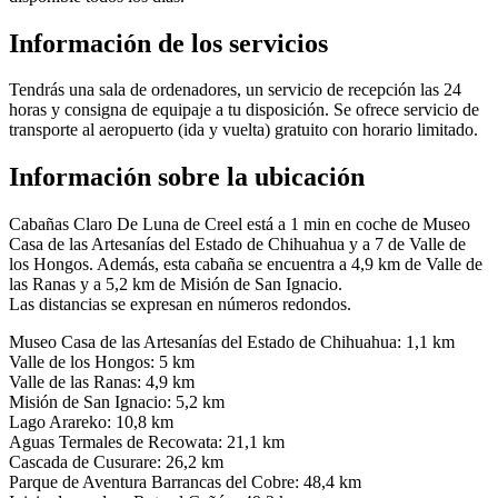
Información de los servicios
Tendrás una sala de ordenadores, un servicio de recepción las 24
horas y consigna de equipaje a tu disposición. Se ofrece servicio de
transporte al aeropuerto (ida y vuelta) gratuito con horario limitado.
Información sobre la ubicación
Cabañas Claro De Luna de Creel está a 1 min en coche de Museo
Casa de las Artesanías del Estado de Chihuahua y a 7 de Valle de
los Hongos. Además, esta cabaña se encuentra a 4,9 km de Valle de
las Ranas y a 5,2 km de Misión de San Ignacio.
Las distancias se expresan en números redondos.
Museo Casa de las Artesanías del Estado de Chihuahua: 1,1 km
Valle de los Hongos: 5 km
Valle de las Ranas: 4,9 km
Misión de San Ignacio: 5,2 km
Lago Arareko: 10,8 km
Aguas Termales de Recowata: 21,1 km
Cascada de Cusurare: 26,2 km
Parque de Aventura Barrancas del Cobre: 48,4 km