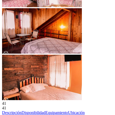
41
41
Descripción
Disponibilidad
Equipamiento
Ubicación