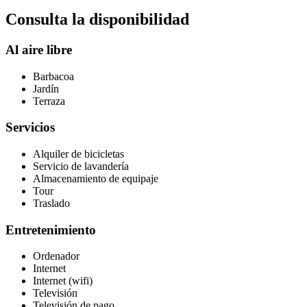
Consulta la disponibilidad
Al aire libre
Barbacoa
Jardín
Terraza
Servicios
Alquiler de bicicletas
Servicio de lavandería
Almacenamiento de equipaje
Tour
Traslado
Entretenimiento
Ordenador
Internet
Internet (wifi)
Televisión
Televisión de pago