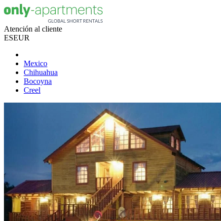
Atención al cliente
ES
EUR
Mexico
Chihuahua
Bocoyna
Creel