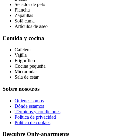
Secador de pelo
Plancha
Zapatillas
Sofá cama
Artículos de aseo
Comida y cocina
Cafetera
Vajilla
Frigorífico
Cocina pequeña
Microondas
Sala de estar
Sobre nosotros
Quiénes somos
Dónde estamos
Términos y condiciones
Política de privacidad
Política de cookies
Descubre Only-apartments