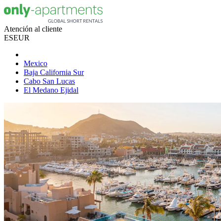
Atención al cliente
ES
EUR
Mexico
Baja California Sur
Cabo San Lucas
El Medano Ejidal