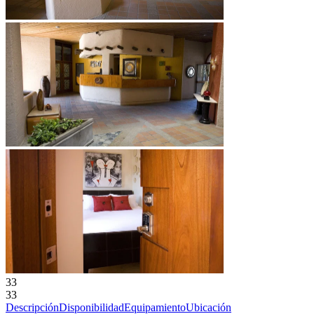
33
33
Descripción
Disponibilidad
Equipamiento
Ubicación