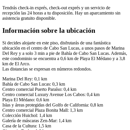
Tendrás check-in exprés, check-out exprés y un servicio de
recepción las 24 horas a tu disposición. Hay un aparcamiento sin
asistencia gratuito disponible.
Información sobre la ubicación
Si decides alojarte en este piso, disfrutarás de una fantástica
ubicación en el centro de Cabo San Lucas, a unos pasos de Marina
Del Rey y a solo 3 min a pie de Bahía de Cabo San Lucas. Además,
este condominio se encuentra a 0,6 km de Playa El Médano y a 3,8
km de El Arco.
Las distancias se expresan en números redondos.
Marina Del Rey: 0,1 km
Bahía de Cabo San Lucas: 0,3 km
Centro comercial Puerto Paraíso: 0,4 km
Centro comercial Luxury Avenue Los Cabos: 0,4 km
Playa El Médano: 0,6 km
Islas y áreas protegidas del Golfo de California: 0,8 km
Centro comercial Plaza Bonita Mall: 1,3 km
Colección Huichol: 1,4 km
Galería de máscaras Zen-Mar: 1,4 km
Casa de la Cultura: 1,5 km