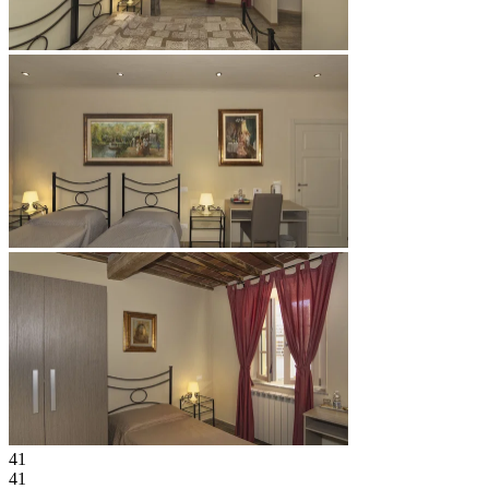
41
41