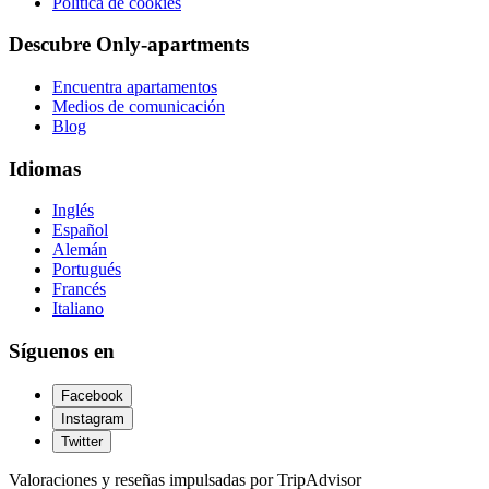
Política de cookies
Descubre Only-apartments
Encuentra apartamentos
Medios de comunicación
Blog
Idiomas
Inglés
Español
Alemán
Portugués
Francés
Italiano
Síguenos en
Facebook
Instagram
Twitter
Valoraciones y reseñas impulsadas por TripAdvisor