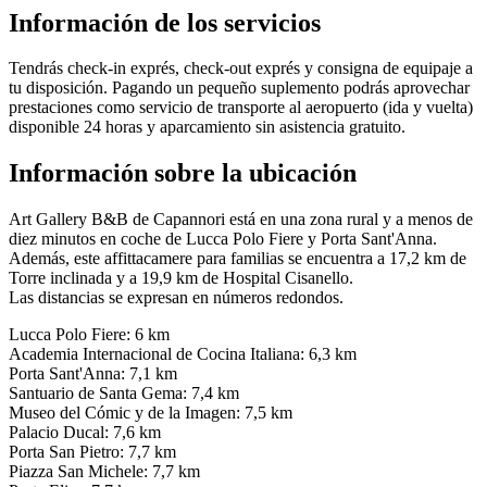
Información de los servicios
Tendrás check-in exprés, check-out exprés y consigna de equipaje a
tu disposición. Pagando un pequeño suplemento podrás aprovechar
prestaciones como servicio de transporte al aeropuerto (ida y vuelta)
disponible 24 horas y aparcamiento sin asistencia gratuito.
Información sobre la ubicación
Art Gallery B&B de Capannori está en una zona rural y a menos de
diez minutos en coche de Lucca Polo Fiere y Porta Sant'Anna.
Además, este affittacamere para familias se encuentra a 17,2 km de
Torre inclinada y a 19,9 km de Hospital Cisanello.
Las distancias se expresan en números redondos.
Lucca Polo Fiere: 6 km
Academia Internacional de Cocina Italiana: 6,3 km
Porta Sant'Anna: 7,1 km
Santuario de Santa Gema: 7,4 km
Museo del Cómic y de la Imagen: 7,5 km
Palacio Ducal: 7,6 km
Porta San Pietro: 7,7 km
Piazza San Michele: 7,7 km