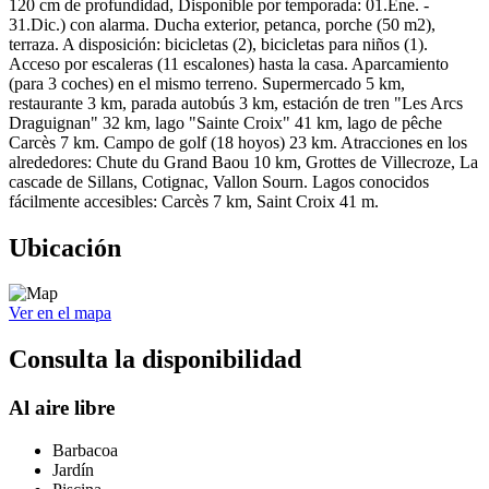
120 cm de profundidad, Disponible por temporada: 01.Ene. -
31.Dic.) con alarma. Ducha exterior, petanca, porche (50 m2),
terraza. A disposición: bicicletas (2), bicicletas para niños (1).
Acceso por escaleras (11 escalones) hasta la casa. Aparcamiento
(para 3 coches) en el mismo terreno. Supermercado 5 km,
restaurante 3 km, parada autobús 3 km, estación de tren "Les Arcs
Draguignan" 32 km, lago "Sainte Croix" 41 km, lago de pêche
Carcès 7 km. Campo de golf (18 hoyos) 23 km. Atracciones en los
alrededores: Chute du Grand Baou 10 km, Grottes de Villecroze, La
cascade de Sillans, Cotignac, Vallon Sourn. Lagos conocidos
fácilmente accesibles: Carcès 7 km, Saint Croix 41 m.
Ubicación
Ver en el mapa
Consulta la disponibilidad
Al aire libre
Barbacoa
Jardín