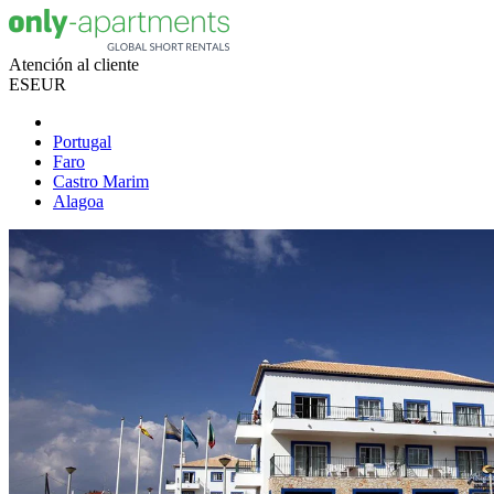
Atención al cliente
ES
EUR
Portugal
Faro
Castro Marim
Alagoa