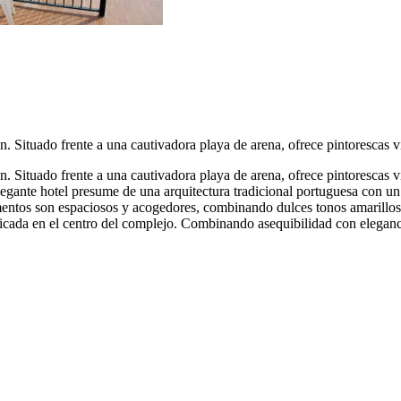
. Situado frente a una cautivadora playa de arena, ofrece pintorescas vi
. Situado frente a una cautivadora playa de arena, ofrece pintorescas vi
legante hotel presume de una arquitectura tradicional portuguesa con un 
mentos son espaciosos y acogedores, combinando dulces tonos amarillos c
icada en el centro del complejo. Combinando asequibilidad con eleganc