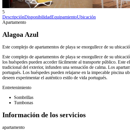
5
Descripción
Disponibilidad
Equipamiento
Ubicación
Apartamento
Alagoa Azul
Este complejo de apartamentos de playa se enorgullece de su ubicación
Este complejo de apartamentos de playa se enorgullece de su ubicación
los huéspedes pueden acceder fácilmente al transporte público. Este e
tradicional del exterior, infunden una sensación de calma. Los aparta
portugués. Los huéspedes pueden relajarse en la impecable piscina ub
deseen experimentar el auténtico estilo de vida portugués.
Entretenimiento
Sombrillas
Tumbonas
Información de los servicios
apartamento