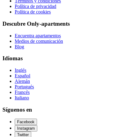
Términos y condiciones
Política de privacidad
Política de cookies
Descubre Only-apartments
Encuentra apartamentos
Medios de comunicación
Blog
Idiomas
Inglés
Español
Alemán
Portugués
Francés
Italiano
Síguenos en
Facebook
Instagram
Twitter