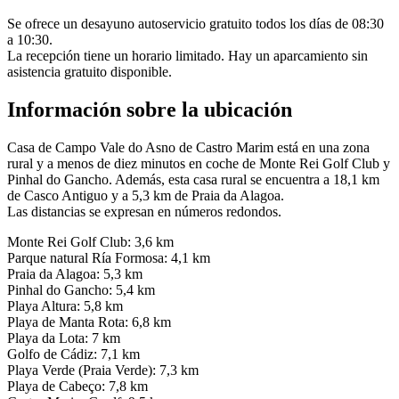
Se ofrece un desayuno autoservicio gratuito todos los días de 08:30
a 10:30.
La recepción tiene un horario limitado. Hay un aparcamiento sin
asistencia gratuito disponible.
Información sobre la ubicación
Casa de Campo Vale do Asno de Castro Marim está en una zona
rural y a menos de diez minutos en coche de Monte Rei Golf Club y
Pinhal do Gancho. Además, esta casa rural se encuentra a 18,1 km
de Casco Antiguo y a 5,3 km de Praia da Alagoa.
Las distancias se expresan en números redondos.
Monte Rei Golf Club: 3,6 km
Parque natural Ría Formosa: 4,1 km
Praia da Alagoa: 5,3 km
Pinhal do Gancho: 5,4 km
Playa Altura: 5,8 km
Playa de Manta Rota: 6,8 km
Playa da Lota: 7 km
Golfo de Cádiz: 7,1 km
Playa Verde (Praia Verde): 7,3 km
Playa de Cabeço: 7,8 km