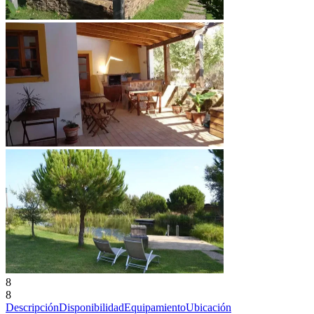
8
8
Descripción
Disponibilidad
Equipamiento
Ubicación