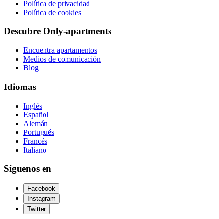
Política de privacidad
Política de cookies
Descubre Only-apartments
Encuentra apartamentos
Medios de comunicación
Blog
Idiomas
Inglés
Español
Alemán
Portugués
Francés
Italiano
Síguenos en
Facebook
Instagram
Twitter