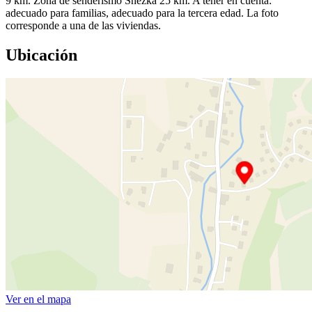
9 km. Zona de senderismo Sněžka 25 km. A tener en cuenta:
adecuado para familias, adecuado para la tercera edad. La foto
corresponde a una de las viviendas.
Ubicación
Ver en el mapa