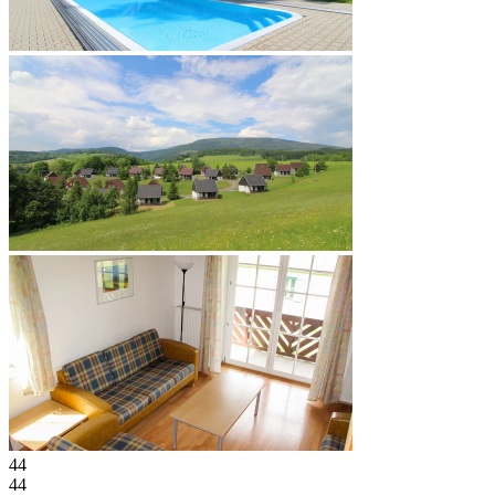
44
44