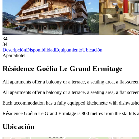
34
34
Descripción
Disponibilidad
Equipamiento
Ubicación
Apartahotel
Résidence Goélia Le Grand Ermitage
All apartments offer a balcony or a terrace, a seating area, a flat-scr
All apartments offer a balcony or a terrace, a seating area, a flat-scr
Each accommodation has a fully equipped kitchenette with dishwasher,
Résidence Goélia Le Grand Ermitage is 800 metres from the ski lifts an
Ubicación