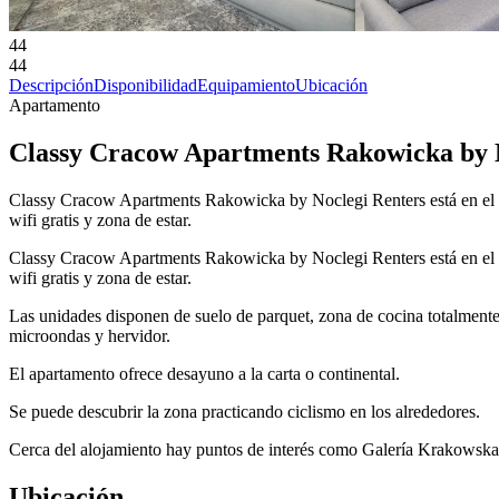
44
44
Descripción
Disponibilidad
Equipamiento
Ubicación
Apartamento
Classy Cracow Apartments Rakowicka by 
Classy Cracow Apartments Rakowicka by Noclegi Renters está en el ce
wifi gratis y zona de estar.
Classy Cracow Apartments Rakowicka by Noclegi Renters está en el ce
wifi gratis y zona de estar.
Las unidades disponen de suelo de parquet, zona de cocina totalment
microondas y hervidor.
El apartamento ofrece desayuno a la carta o continental.
Se puede descubrir la zona practicando ciclismo en los alrededores.
Cerca del alojamiento hay puntos de interés como Galería Krakowska, 
Ubicación