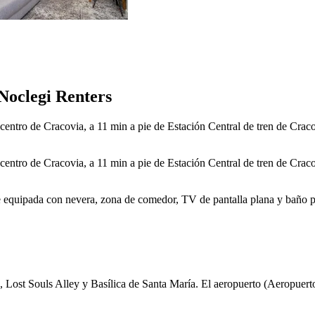
Noclegi Renters
ntro de Cracovia, a 11 min a pie de Estación Central de tren de Cracov
ntro de Cracovia, a 11 min a pie de Estación Central de tren de Cracov
e equipada con nevera, zona de comedor, TV de pantalla plana y baño p
Lost Souls Alley y Basílica de Santa María. El aeropuerto (Aeropuerto