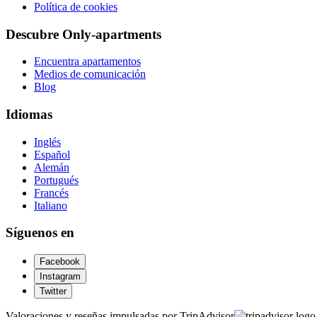
Política de cookies
Descubre Only-apartments
Encuentra apartamentos
Medios de comunicación
Blog
Idiomas
Inglés
Español
Alemán
Portugués
Francés
Italiano
Síguenos en
Facebook
Instagram
Twitter
Valoraciones y reseñas impulsadas por TripAdvisor