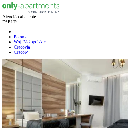
Atención al cliente
ES
EUR
Polonia
Woj. Małopolskie
Cracovia
Cracow