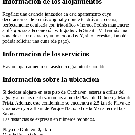
Información de los alojamientos
Regálate una estancia fantástica en este apartamento cuya
decoración es de lo más original y donde tendrás una cocina,
perfectamente equipada con frigorífico y horno. Podrás mantenerte
al día gracias a la conexión wifi gratis y la Smart TV. Tendrás una
zona de estar separada y un microondas. Y, si lo necesitas, también
podrás solicitar una cuna (de pago).
Información de los servicios
Hay un aparcamiento sin asistencia gratuito disponible.
Información sobre la ubicación
Si decides alojarte en este piso de Cuxhaven, estarás a orillas del
agua y a menos de diez minutos a pie de Playa de Duhnen y Mar de
Frisia. Además, este condominio se encuentra a 2,5 km de Playa de
Cuxhaven y a 2,8 km de Parque Nacional de la Marisma de Baja
Sajonia.
Las distancias se expresan en números redondos.
Playa de Duhnen: 0,5 km
Mar de Frisia: 0,6 km