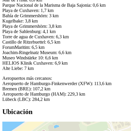
Parque Nacional de la Marisma de Baja Sajonia: 0,6 km
Playa de Cuxhaven: 1,7 km
Bahía de Grimmershörn: 3 km
Kugelbake: 3,8 km
Playa de Grimmershörn: 3,8 km
Playa de Sahlenburg: 4,1 km
Torre de agua de Cuxhaven: 6,3 km
Castillo de Ritzebuettel: 6,5 km
ForumMaritim: 6,5 km
Joachim-Ringelnatz Museum: 6,6 km
Museo Windstärke 10: 6,6 km
HELIOS Klinik Cuxhaven: 6,9 km
Alte Liebe: 7 km
Aeropuertos más cercanos:
Aeropuerto de Hamburgo-Finkenwerder (XFW): 113,6 km
Bremen (BRE): 107,2 km
Aeropuerto de Hamburgo (HAM): 229,3 km
Lübeck (LBC): 284,2 km
Ubicación