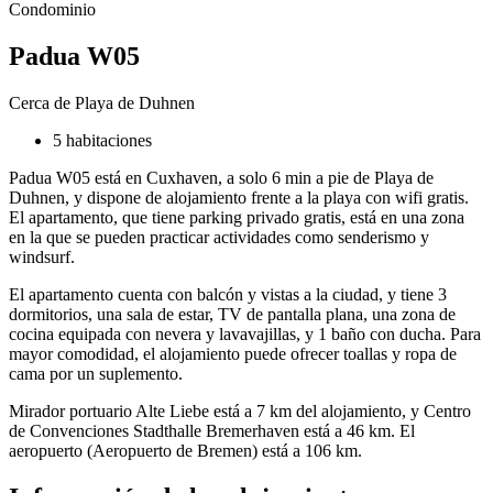
Condominio
Padua W05
Cerca de Playa de Duhnen
5 habitaciones
Padua W05 está en Cuxhaven, a solo 6 min a pie de Playa de
Duhnen, y dispone de alojamiento frente a la playa con wifi gratis.
El apartamento, que tiene parking privado gratis, está en una zona
en la que se pueden practicar actividades como senderismo y
windsurf.
El apartamento cuenta con balcón y vistas a la ciudad, y tiene 3
dormitorios, una sala de estar, TV de pantalla plana, una zona de
cocina equipada con nevera y lavavajillas, y 1 baño con ducha. Para
mayor comodidad, el alojamiento puede ofrecer toallas y ropa de
cama por un suplemento.
Mirador portuario Alte Liebe está a 7 km del alojamiento, y Centro
de Convenciones Stadthalle Bremerhaven está a 46 km. El
aeropuerto (Aeropuerto de Bremen) está a 106 km.