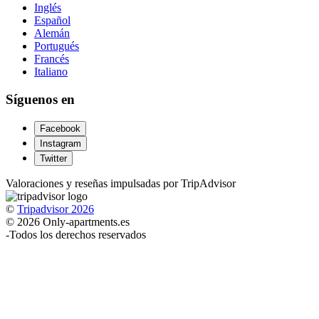
Inglés
Español
Alemán
Portugués
Francés
Italiano
Síguenos en
Facebook
Instagram
Twitter
Valoraciones y reseñas impulsadas por TripAdvisor
©
Tripadvisor 2026
© 2026 Only-apartments.es
-
Todos los derechos reservados