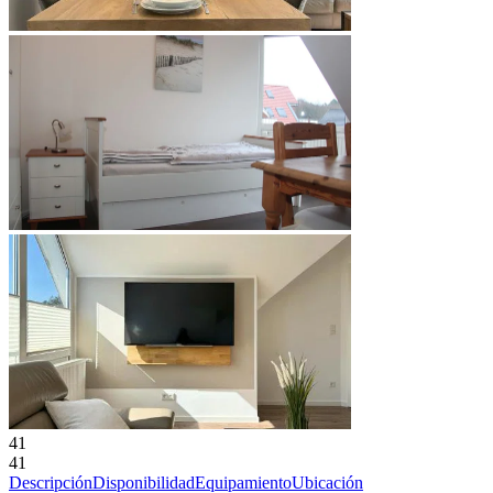
41
41
Descripción
Disponibilidad
Equipamiento
Ubicación