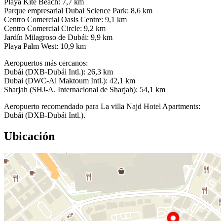
Playa Kite Beach: 7,7 km
Parque empresarial Dubai Science Park: 8,6 km
Centro Comercial Oasis Centre: 9,1 km
Centro Comercial Circle: 9,2 km
Jardín Milagroso de Dubái: 9,9 km
Playa Palm West: 10,9 km
Aeropuertos más cercanos:
Dubái (DXB-Dubái Intl.): 26,3 km
Dubai (DWC-Al Maktoum Intl.): 42,1 km
Sharjah (SHJ-A. Internacional de Sharjah): 54,1 km
Aeropuerto recomendado para La villa Najd Hotel Apartments:
Dubái (DXB-Dubái Intl.).
Ubicación