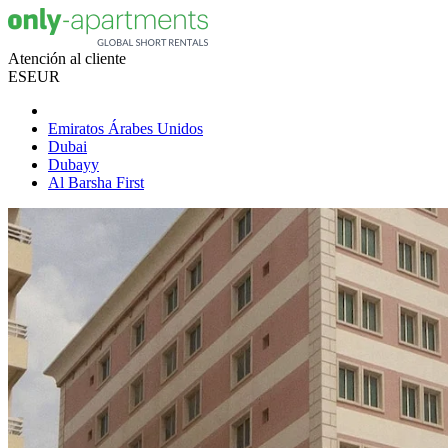
Atención al cliente
ES
EUR
Emiratos Árabes Unidos
Dubai
Dubayy
Al Barsha First