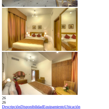
26
26
Descripción
Disponibilidad
Equipamiento
Ubicación