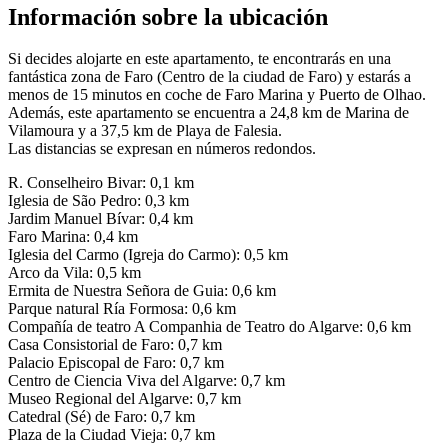
Información sobre la ubicación
Si decides alojarte en este apartamento, te encontrarás en una
fantástica zona de Faro (Centro de la ciudad de Faro) y estarás a
menos de 15 minutos en coche de Faro Marina y Puerto de Olhao.
Además, este apartamento se encuentra a 24,8 km de Marina de
Vilamoura y a 37,5 km de Playa de Falesia.
Las distancias se expresan en números redondos.
R. Conselheiro Bivar: 0,1 km
Iglesia de São Pedro: 0,3 km
Jardim Manuel Bívar: 0,4 km
Faro Marina: 0,4 km
Iglesia del Carmo (Igreja do Carmo): 0,5 km
Arco da Vila: 0,5 km
Ermita de Nuestra Señora de Guia: 0,6 km
Parque natural Ría Formosa: 0,6 km
Compañía de teatro A Companhia de Teatro do Algarve: 0,6 km
Casa Consistorial de Faro: 0,7 km
Palacio Episcopal de Faro: 0,7 km
Centro de Ciencia Viva del Algarve: 0,7 km
Museo Regional del Algarve: 0,7 km
Catedral (Sé) de Faro: 0,7 km
Plaza de la Ciudad Vieja: 0,7 km