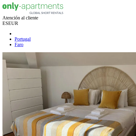
Atención al cliente
ES
EUR
Portugal
Faro