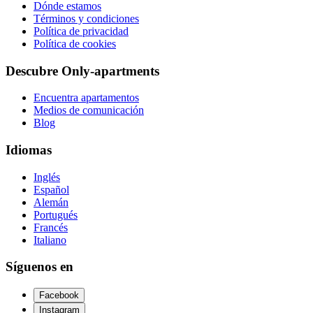
Dónde estamos
Términos y condiciones
Política de privacidad
Política de cookies
Descubre Only-apartments
Encuentra apartamentos
Medios de comunicación
Blog
Idiomas
Inglés
Español
Alemán
Portugués
Francés
Italiano
Síguenos en
Facebook
Instagram