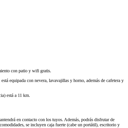
ento con patio y wifi gratis.
 está equipada con nevera, lavavajillas y horno, además de cafetera y
ia) está a 11 km.
 mantendrá en contacto con los tuyos. Además, podrás disfrutar de
comodidades, se incluyen caja fuerte (cabe un portátil), escritorio y