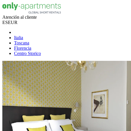
Atención al cliente
ES
EUR
Italia
Toscana
Florencia
Centro Storico