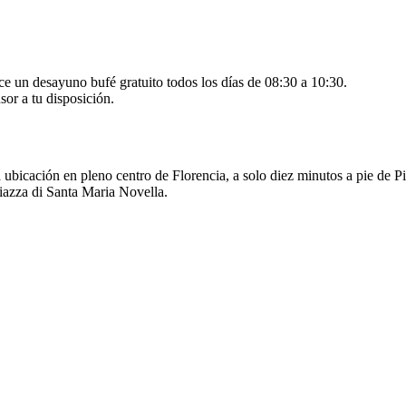
ece un desayuno bufé gratuito todos los días de 08:30 a 10:30.
sor a tu disposición.
ca ubicación en pleno centro de Florencia, a solo diez minutos a pie de
iazza di Santa Maria Novella.