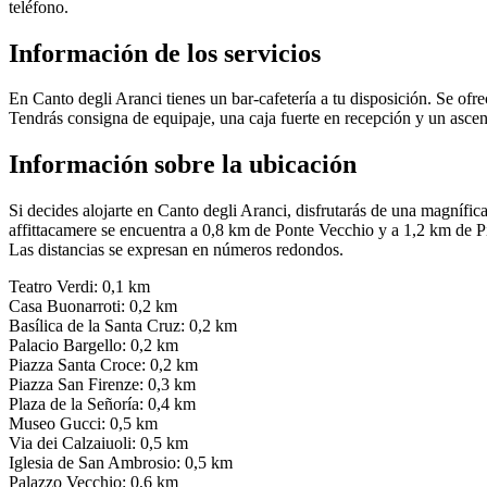
teléfono.
Información de los servicios
En Canto degli Aranci tienes un bar-cafetería a tu disposición. Se ofr
Tendrás consigna de equipaje, una caja fuerte en recepción y un ascen
Información sobre la ubicación
Si decides alojarte en Canto degli Aranci, disfrutarás de una magnífi
affittacamere se encuentra a 0,8 km de Ponte Vecchio y a 1,2 km de P
Las distancias se expresan en números redondos.
Teatro Verdi: 0,1 km
Casa Buonarroti: 0,2 km
Basílica de la Santa Cruz: 0,2 km
Palacio Bargello: 0,2 km
Piazza Santa Croce: 0,2 km
Piazza San Firenze: 0,3 km
Plaza de la Señoría: 0,4 km
Museo Gucci: 0,5 km
Via dei Calzaiuoli: 0,5 km
Iglesia de San Ambrosio: 0,5 km
Palazzo Vecchio: 0,6 km