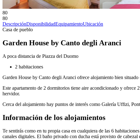
80
80
Descripción
Disponibilidad
Equipamiento
Ubicación
Casa de pueblo
Garden House by Canto degli Aranci
A poca distancia de Piazza del Duomo
2 habitaciones
Garden House by Canto degli Aranci ofrece alojamiento bien situado en 
Este apartamento de 2 dormitorios tiene aire acondicionado y ofrece 2
hervidor.
Cerca del alojamiento hay puntos de interés como Galería Uffizi, Pont
Información de los alojamientos
Te sentirás como en tu propia casa en cualquiera de las 6 habitaciones
canales digitales. El baño privado con ducha está provisto de cabezal d