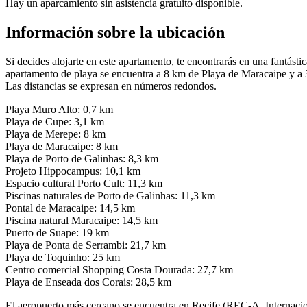
Hay un aparcamiento sin asistencia gratuito disponible.
Información sobre la ubicación
Si decides alojarte en este apartamento, te encontrarás en una fantá
apartamento de playa se encuentra a 8 km de Playa de Maracaipe y a
Las distancias se expresan en números redondos.
Playa Muro Alto: 0,7 km
Playa de Cupe: 3,1 km
Playa de Merepe: 8 km
Playa de Maracaipe: 8 km
Playa de Porto de Galinhas: 8,3 km
Projeto Hippocampus: 10,1 km
Espacio cultural Porto Cult: 11,3 km
Piscinas naturales de Porto de Galinhas: 11,3 km
Pontal de Maracaipe: 14,5 km
Piscina natural Maracaipe: 14,5 km
Puerto de Suape: 19 km
Playa de Ponta de Serrambi: 21,7 km
Playa de Toquinho: 25 km
Centro comercial Shopping Costa Dourada: 27,7 km
Playa de Enseada dos Corais: 28,5 km
El aeropuerto más cercano se encuentra en Recife (REC-A. Internaci