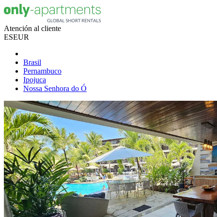
Atención al cliente
ES
EUR
Brasil
Pernambuco
Ipojuca
Nossa Senhora do Ó