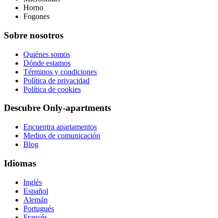
Horno
Fogones
Sobre nosotros
Quiénes somos
Dónde estamos
Términos y condiciones
Política de privacidad
Política de cookies
Descubre Only-apartments
Encuentra apartamentos
Medios de comunicación
Blog
Idiomas
Inglés
Español
Alemán
Portugués
Francés