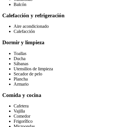
Balcón
Calefacción y refrigeración
Aire acondicionado
Calefacción
Dormir y limpieza
Toallas
Ducha
Sábanas
Utensilios de limpieza
Secador de pelo
Plancha
Armario
Comida y cocina
Cafetera
Vajilla
Comedor
Frigorífico
Microondas