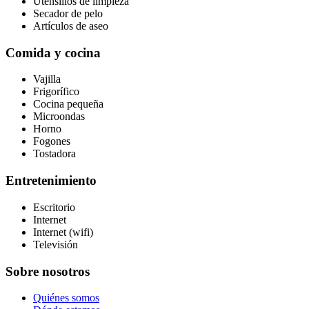
Utensilios de limpieza
Secador de pelo
Artículos de aseo
Comida y cocina
Vajilla
Frigorífico
Cocina pequeña
Microondas
Horno
Fogones
Tostadora
Entretenimiento
Escritorio
Internet
Internet (wifi)
Televisión
Sobre nosotros
Quiénes somos