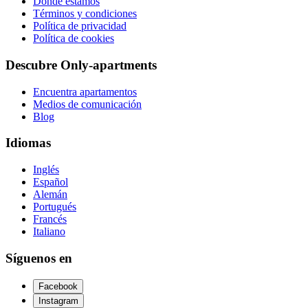
Dónde estamos
Términos y condiciones
Política de privacidad
Política de cookies
Descubre Only-apartments
Encuentra apartamentos
Medios de comunicación
Blog
Idiomas
Inglés
Español
Alemán
Portugués
Francés
Italiano
Síguenos en
Facebook
Instagram