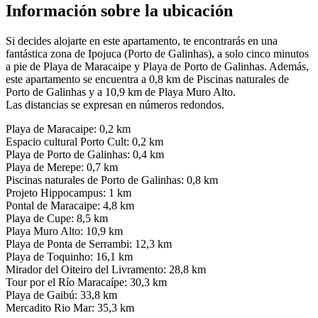
Información sobre la ubicación
Si decides alojarte en este apartamento, te encontrarás en una
fantástica zona de Ipojuca (Porto de Galinhas), a solo cinco minutos
a pie de Playa de Maracaipe y Playa de Porto de Galinhas. Además,
este apartamento se encuentra a 0,8 km de Piscinas naturales de
Porto de Galinhas y a 10,9 km de Playa Muro Alto.
Las distancias se expresan en números redondos.
Playa de Maracaipe: 0,2 km
Espacio cultural Porto Cult: 0,2 km
Playa de Porto de Galinhas: 0,4 km
Playa de Merepe: 0,7 km
Piscinas naturales de Porto de Galinhas: 0,8 km
Projeto Hippocampus: 1 km
Pontal de Maracaipe: 4,8 km
Playa de Cupe: 8,5 km
Playa Muro Alto: 10,9 km
Playa de Ponta de Serrambi: 12,3 km
Playa de Toquinho: 16,1 km
Mirador del Oiteiro del Livramento: 28,8 km
Tour por el Río Maracaípe: 30,3 km
Playa de Gaibú: 33,8 km
Mercadito Rio Mar: 35,3 km