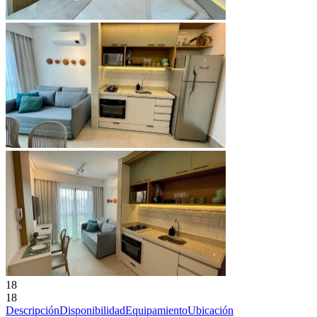
18
18
Descripción
Disponibilidad
Equipamiento
Ubicación