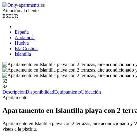
Atención al cliente
ES
EUR
España
Andalucía
Huelva
Isla Cristina
Islantilla
32
32
Descripción
Disponibilidad
Equipamiento
Ubicación
Apartamento
Apartamento en Islantilla playa con 2 terr
Apartamento en Islantilla playa con 2 terrazas, aire acondicionado y WI
vistas a la piscina.