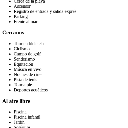
Cerca de la playa
Ascensor
Registro de entrada y salida exprés
Parking
Frente al mar
Cercanos
Tour en bicicleta
Ciclismo
Campo de golf
Senderismo
Equitación
Música en vivo
Noches de cine
Pista de tenis
Tour a pie
Deportes acuáticos
Al aire libre
Piscina
Piscina infantil
Jardín
Solárium