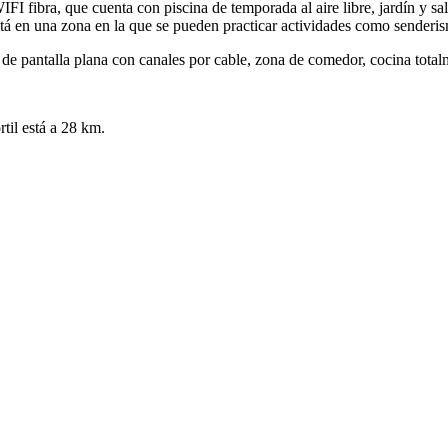
FI fibra, que cuenta con piscina de temporada al aire libre, jardín y sa
 está en una zona en la que se pueden practicar actividades como senderi
de pantalla plana con canales por cable, zona de comedor, cocina totalm
rtil está a 28 km.