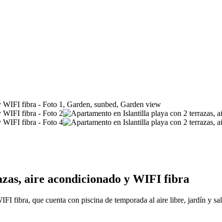
azas, aire acondicionado y WIFI fibra
FI fibra, que cuenta con piscina de temporada al aire libre, jardín y sa