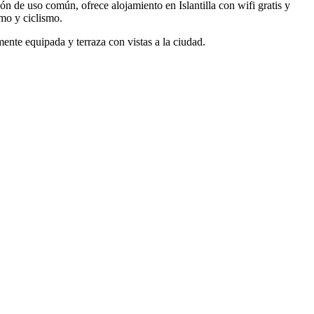
lón de uso común, ofrece alojamiento en Islantilla con wifi gratis y
smo y ciclismo.
ente equipada y terraza con vistas a la ciudad.