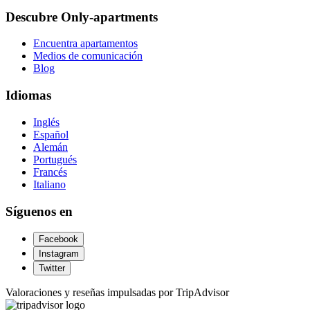
Descubre Only-apartments
Encuentra apartamentos
Medios de comunicación
Blog
Idiomas
Inglés
Español
Alemán
Portugués
Francés
Italiano
Síguenos en
Facebook
Instagram
Twitter
Valoraciones y reseñas impulsadas por TripAdvisor