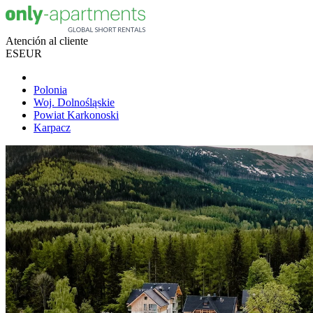
Atención al cliente
ES
EUR
Polonia
Woj. Dolnośląskie
Powiat Karkonoski
Karpacz