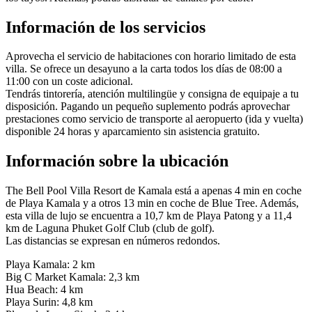
Información de los servicios
Aprovecha el servicio de habitaciones con horario limitado de esta
villa. Se ofrece un desayuno a la carta todos los días de 08:00 a
11:00 con un coste adicional.
Tendrás tintorería, atención multilingüe y consigna de equipaje a tu
disposición. Pagando un pequeño suplemento podrás aprovechar
prestaciones como servicio de transporte al aeropuerto (ida y vuelta)
disponible 24 horas y aparcamiento sin asistencia gratuito.
Información sobre la ubicación
The Bell Pool Villa Resort de Kamala está a apenas 4 min en coche
de Playa Kamala y a otros 13 min en coche de Blue Tree. Además,
esta villa de lujo se encuentra a 10,7 km de Playa Patong y a 11,4
km de Laguna Phuket Golf Club (club de golf).
Las distancias se expresan en números redondos.
Playa Kamala: 2 km
Big C Market Kamala: 2,3 km
Hua Beach: 4 km
Playa Surin: 4,8 km