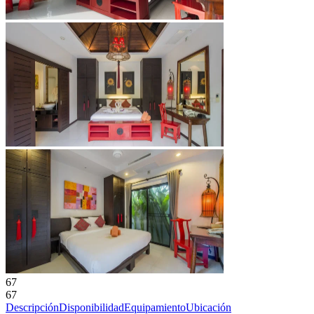
67
67
Descripción
Disponibilidad
Equipamiento
Ubicación