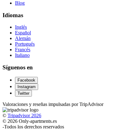
Blog
Idiomas
Inglés
Español
Alemán
Portugués
Francés
Italiano
Síguenos en
Facebook
Instagram
Twitter
Valoraciones y reseñas impulsadas por TripAdvisor
©
Tripadvisor 2026
© 2026 Only-apartments.es
-
Todos los derechos reservados