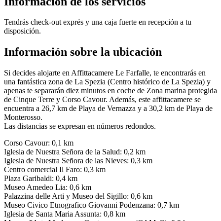
Información de los servicios
Tendrás check-out exprés y una caja fuerte en recepción a tu
disposición.
Información sobre la ubicación
Si decides alojarte en Affittacamere Le Farfalle, te encontrarás en
una fantástica zona de La Spezia (Centro histórico de La Spezia) y
apenas te separarán diez minutos en coche de Zona marina protegida
de Cinque Terre y Corso Cavour. Además, este affittacamere se
encuentra a 26,7 km de Playa de Vernazza y a 30,2 km de Playa de
Monterosso.
Las distancias se expresan en números redondos.
Corso Cavour: 0,1 km
Iglesia de Nuestra Señora de la Salud: 0,2 km
Iglesia de Nuestra Señora de las Nieves: 0,3 km
Centro comercial Il Faro: 0,3 km
Plaza Garibaldi: 0,4 km
Museo Amedeo Lia: 0,6 km
Palazzina delle Arti y Museo del Sigillo: 0,6 km
Museo Civico Etnografico Giovanni Podenzana: 0,7 km
Iglesia de Santa Maria Assunta: 0,8 km