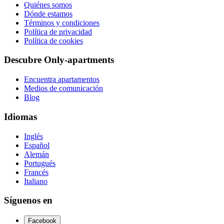
Quiénes somos
Dónde estamos
Términos y condiciones
Política de privacidad
Política de cookies
Descubre Only-apartments
Encuentra apartamentos
Medios de comunicación
Blog
Idiomas
Inglés
Español
Alemán
Portugués
Francés
Italiano
Síguenos en
Facebook