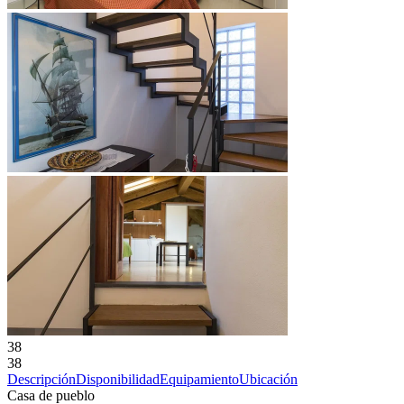
38
38
Descripción
Disponibilidad
Equipamiento
Ubicación
Casa de pueblo