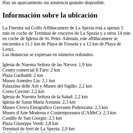
Hay un aparcamiento sin asistencia gratuito disponible.
Información sobre la ubicación
La Finestra sul Golfo Affittacamere de La Spezia está a apenas 5
min en coche de Terminal de cruceros de La Spezia y a otros 14 min
en coche de Igleisa de St. Peter. Además, este affittacamere se
encuentra a 11,1 km de Playa de Fossola y a 12 km de Playa de
Lerici.
Las distancias se expresan en números redondos.
Iglesia de Nuestra Señora de las Nieves: 1,9 km
Centro comercial Il Faro: 2 km
Plaza Garibaldi: 2 km
Museo Amedeo Lia: 2,1 km
Palazzina delle Arti y Museo del Sigillo: 2,2 km
Corso Cavour: 2,2 km
Iglesia de Nuestra Señora de la Salud: 2,2 km
Iglesia de Santa Maria Assunta: 2,3 km
Museo Civico Etnografico Giovanni Podenzana: 2,3 km
Museo d'Arte Moderna e Contemporanea (CAMeC): 2,3 km
Castillo de San Giorgio: 2,5 km
Plaza Giuseppe Verdi: 2,8 km
Terminal de ferri de La Spezia: 2,9 km