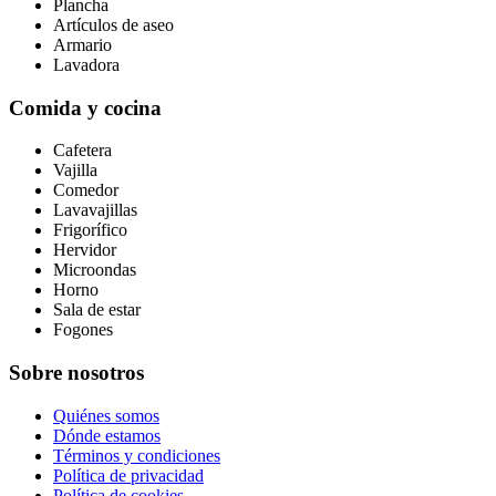
Plancha
Artículos de aseo
Armario
Lavadora
Comida y cocina
Cafetera
Vajilla
Comedor
Lavavajillas
Frigorífico
Hervidor
Microondas
Horno
Sala de estar
Fogones
Sobre nosotros
Quiénes somos
Dónde estamos
Términos y condiciones
Política de privacidad
Política de cookies