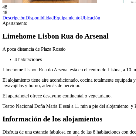
48
48
Descripción
Disponibilidad
Equipamiento
Ubicación
Apartamento
Limehome Lisbon Rua do Arsenal
A poca distancia de Plaza Rossio
4 habitaciones
Limehome Lisbon Rua do Arsenal está en el centro de Lisboa, a 10 min 
El alojamiento tiene aire acondicionado, cocina totalmente equipada 
lavavajillas y horno, además de hervidor.
El apartahotel ofrece desayuno continental o vegetariano.
Teatro Nacional Doña María II está a 11 min a pie del alojamiento, 
Información de los alojamientos
Disfruta de una estancia fabulosa en una de las 8 habitaciones con deco