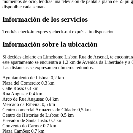
momentos de ocio, tendrás una televisión de pantalla plana de 55 pulg
disponible cada semana.
Información de los servicios
Tendrás check-in exprés y check-out exprés a tu disposición.
Información sobre la ubicación
Si decides alojarte en Limehome Lisbon Rua do Arsenal, te encontrará
este apartamento se encuentra a 1,2 km de Avenida da Liberdade y a
Las distancias se expresan en números redondos.
Ayuntamiento de Lisboa: 0,2 km
Plaza del Comercio: 0,3 km
Calle Rosa: 0,3 km
Rua Augusta: 0,4 km
Arco de Rua Augusta: 0,4 km
Mercado da Ribeira: 0,5 km
Centro comercial Armazens do Chiado: 0,5 km
Centro de Historias de Lisboa: 0,5 km
Elevador de Santa Justa: 0,7 km
Convento do Carmo: 0,7 km
Plaza Camões: 0,7 km