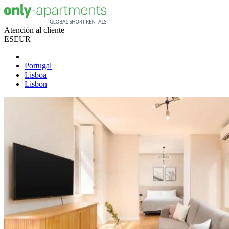
Atención al cliente
ES
EUR
Portugal
Lisboa
Lisbon