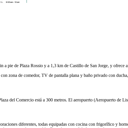
a pie de Plaza Rossio y a 1,3 km de Castillo de San Jorge, y ofrece alo
y con zona de comedor, TV de pantalla plana y baño privado con ducha, 
y Plaza del Comercio está a 300 metros. El aeropuerto (Aeropuerto de L
raciones diferentes, todas equipadas con cocina con frigorífico y horno.