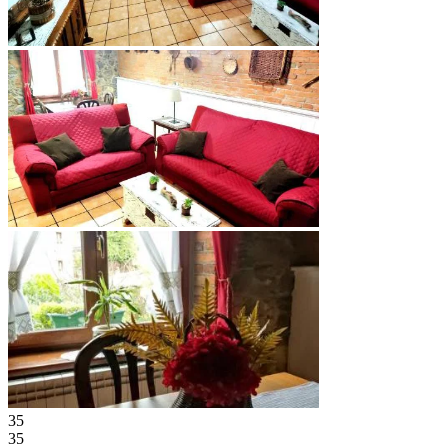
35
35