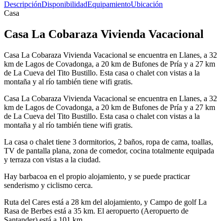
Descripción
Disponibilidad
Equipamiento
Ubicación
Casa
Casa La Cobaraza Vivienda Vacacional
Casa La Cobaraza Vivienda Vacacional se encuentra en Llanes, a 32
km de Lagos de Covadonga, a 20 km de Bufones de Pría y a 27 km
de La Cueva del Tito Bustillo. Esta casa o chalet con vistas a la
montaña y al río también tiene wifi gratis.
Casa La Cobaraza Vivienda Vacacional se encuentra en Llanes, a 32
km de Lagos de Covadonga, a 20 km de Bufones de Pría y a 27 km
de La Cueva del Tito Bustillo. Esta casa o chalet con vistas a la
montaña y al río también tiene wifi gratis.
La casa o chalet tiene 3 dormitorios, 2 baños, ropa de cama, toallas,
TV de pantalla plana, zona de comedor, cocina totalmente equipada
y terraza con vistas a la ciudad.
Hay barbacoa en el propio alojamiento, y se puede practicar
senderismo y ciclismo cerca.
Ruta del Cares está a 28 km del alojamiento, y Campo de golf La
Rasa de Berbes está a 35 km. El aeropuerto (Aeropuerto de
Santander) está a 101 km.