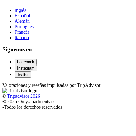
Inglés
Español
Alemán
Portugués
Francés
Italiano
Síguenos en
Facebook
Instagram
Twitter
Valoraciones y reseñas impulsadas por TripAdvisor
©
Tripadvisor 2026
© 2026 Only-apartments.es
-
Todos los derechos reservados