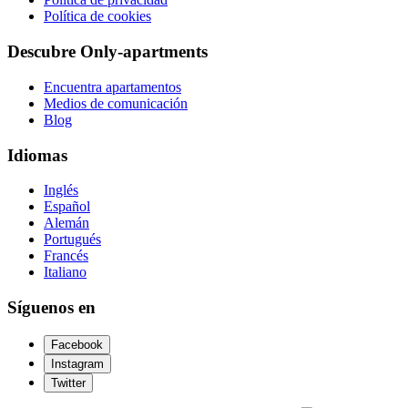
Política de cookies
Descubre Only-apartments
Encuentra apartamentos
Medios de comunicación
Blog
Idiomas
Inglés
Español
Alemán
Portugués
Francés
Italiano
Síguenos en
Facebook
Instagram
Twitter