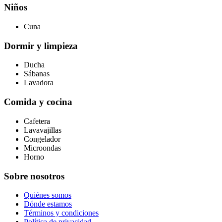
Niños
Cuna
Dormir y limpieza
Ducha
Sábanas
Lavadora
Comida y cocina
Cafetera
Lavavajillas
Congelador
Microondas
Horno
Sobre nosotros
Quiénes somos
Dónde estamos
Términos y condiciones
Política de privacidad