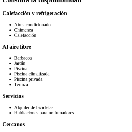
Consulta la disponibilidad
Calefacción y refrigeración
Aire acondicionado
Chimenea
Calefacción
Al aire libre
Barbacoa
Jardín
Piscina
Piscina climatizada
Piscina privada
Terraza
Servicios
Alquiler de bicicletas
Habitaciones para no fumadores
Cercanos