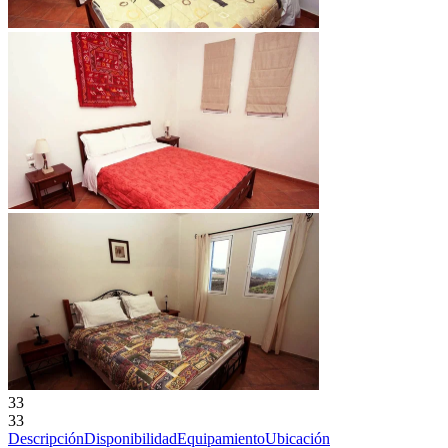
33
33
Descripción
Disponibilidad
Equipamiento
Ubicación