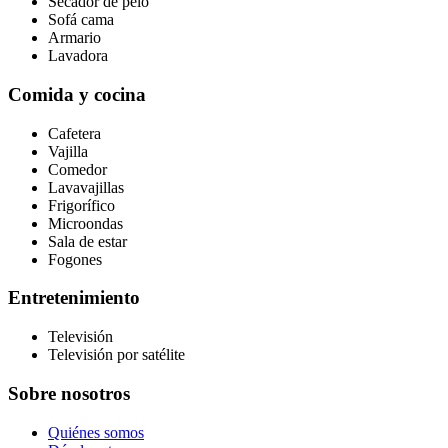
Secador de pelo
Sofá cama
Armario
Lavadora
Comida y cocina
Cafetera
Vajilla
Comedor
Lavavajillas
Frigorífico
Microondas
Sala de estar
Fogones
Entretenimiento
Televisión
Televisión por satélite
Sobre nosotros
Quiénes somos