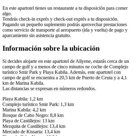
En este apartotel tienes un restaurante a tu disposición para comer
algo.
Tendrás check-in exprés y check-out exprés a tu disposición.
Pagando un pequeño suplemento podrás aprovechar prestaciones
como servicio de transporte al aeropuerto (ida y vuelta) de pago y
aparcamiento sin asistencia gratuito.
Información sobre la ubicación
Si decides alojarte en este apartotel de Allyene, estarás cerca de un
campo de golf y a menos de cinco minutos ne coche de Complejo
turístico Smir Park y Playa Kabila. Además, este apartotel con
campo de golf se encuentra a 20,5 km de Puerto de Ceuta y a 4,1
km de Marina Kabila.
Las distancias se expresan en números redondos.
Playa Kabila: 1,2 km
Complejo turístico Smir Park: 1,3 km
Marina Kabila: 4,2 km
Bosque de Cabo Negro: 8,8 km
Playa de Castillejos: 13 km
Mezquita de Castillejos: 13,4 km
Mercado de Kissaria: 13,4 km