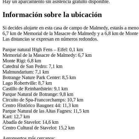
Hay un aparcamiento sin asistencia gratuito disponible.
Información sobre la ubicación
Si decides alojarte en esta casa de campo de Malmedy, estarás a men
6,7 km de Memorial de la Masacre de Malmedy y a 6,8 km de Monte 
Las distancias se expresan en números redondos.
Parque natural High Fens – Eifel: 0,1 km
Memorial de la Masacre de Malmedy: 6,7 km
Monte Rigi: 6,8 km
Catedral de San Pedro: 7,1 km
Malmundarium: 7,1 km
Botrange Nature Park Center: 8,5 km
Lago Robertville: 8,7 km
Castillo de Reinhardstein: 9,1 km
Parque Natural de Botrange: 9,8 km
Circuito de Spa-Francorchamps: 10,7 km
Centro Histórico Baugnez 44: 11,3 km
Parque Natural de las Altas Fagnes: 11,5 km
Kart: 12,7 km
Abadía de Stavelot: 14,6 km
Centro Cultural de Stavelot: 15,2 km
Aeropuertos más cercanos: