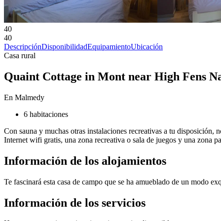
40
40
Descripción
Disponibilidad
Equipamiento
Ubicación
Casa rural
Quaint Cottage in Mont near High Fens N
En Malmedy
6 habitaciones
Con sauna y muchas otras instalaciones recreativas a tu disposición, 
Internet wifi gratis, una zona recreativa o sala de juegos y una zona p
Información de los alojamientos
Te fascinará esta casa de campo que se ha amueblado de un modo exq
Información de los servicios