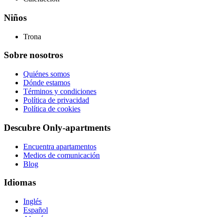
Niños
Trona
Sobre nosotros
Quiénes somos
Dónde estamos
Términos y condiciones
Política de privacidad
Política de cookies
Descubre Only-apartments
Encuentra apartamentos
Medios de comunicación
Blog
Idiomas
Inglés
Español