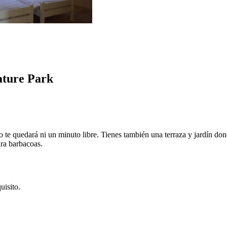
ature Park
no te quedará ni un minuto libre. Tienes también una terraza y jardín do
ara barbacoas.
uisito.