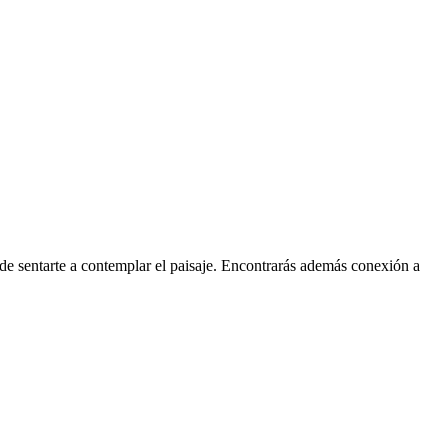
nde sentarte a contemplar el paisaje. Encontrarás además conexión a