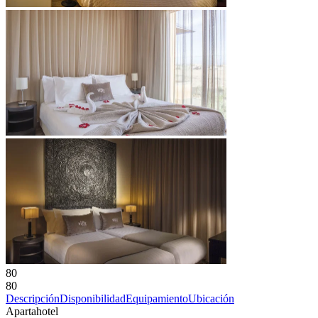
80
80
Descripción
Disponibilidad
Equipamiento
Ubicación
Apartahotel