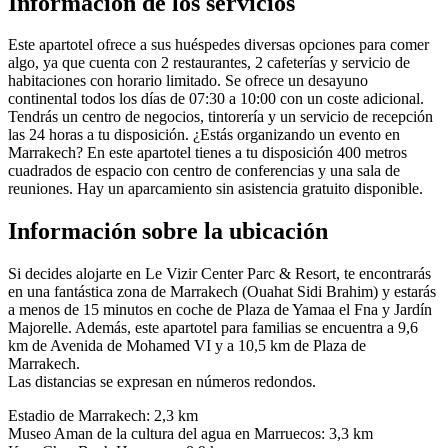
Información de los servicios
Este apartotel ofrece a sus huéspedes diversas opciones para comer
algo, ya que cuenta con 2 restaurantes, 2 cafeterías y servicio de
habitaciones con horario limitado. Se ofrece un desayuno
continental todos los días de 07:30 a 10:00 con un coste adicional.
Tendrás un centro de negocios, tintorería y un servicio de recepción
las 24 horas a tu disposición. ¿Estás organizando un evento en
Marrakech? En este apartotel tienes a tu disposición 400 metros
cuadrados de espacio con centro de conferencias y una sala de
reuniones. Hay un aparcamiento sin asistencia gratuito disponible.
Información sobre la ubicación
Si decides alojarte en Le Vizir Center Parc & Resort, te encontrarás
en una fantástica zona de Marrakech (Ouahat Sidi Brahim) y estarás
a menos de 15 minutos en coche de Plaza de Yamaa el Fna y Jardín
Majorelle. Además, este apartotel para familias se encuentra a 9,6
km de Avenida de Mohamed VI y a 10,5 km de Plaza de
Marrakech.
Las distancias se expresan en números redondos.
Estadio de Marrakech: 2,3 km
Museo Aman de la cultura del agua en Marruecos: 3,3 km