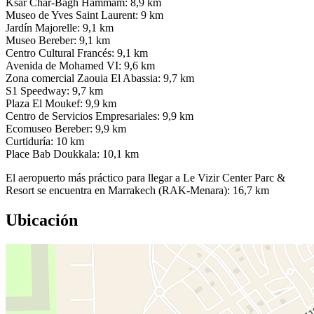
Ksar Char-Bagh Hammam: 8,9 km
Museo de Yves Saint Laurent: 9 km
Jardín Majorelle: 9,1 km
Museo Bereber: 9,1 km
Centro Cultural Francés: 9,1 km
Avenida de Mohamed VI: 9,6 km
Zona comercial Zaouia El Abassia: 9,7 km
S1 Speedway: 9,7 km
Plaza El Moukef: 9,9 km
Centro de Servicios Empresariales: 9,9 km
Ecomuseo Bereber: 9,9 km
Curtiduría: 10 km
Place Bab Doukkala: 10,1 km
El aeropuerto más práctico para llegar a Le Vizir Center Parc &
Resort se encuentra en Marrakech (RAK-Menara): 16,7 km
Ubicación