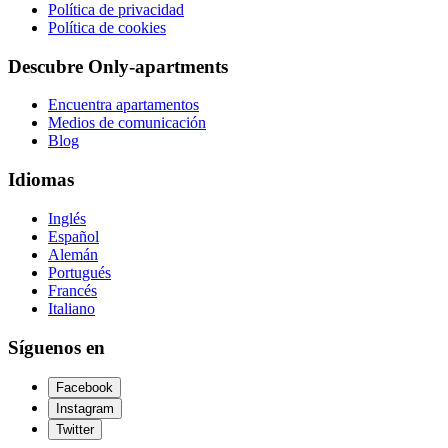
Política de privacidad
Política de cookies
Descubre Only-apartments
Encuentra apartamentos
Medios de comunicación
Blog
Idiomas
Inglés
Español
Alemán
Portugués
Francés
Italiano
Síguenos en
Facebook
Instagram
Twitter