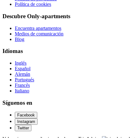
Política de cookies
Descubre Only-apartments
Encuentra apartamentos
Medios de comunicación
Blog
Idiomas
Inglés
Español
Alemán
Portugués
Francés
Italiano
Síguenos en
Facebook
Instagram
Twitter