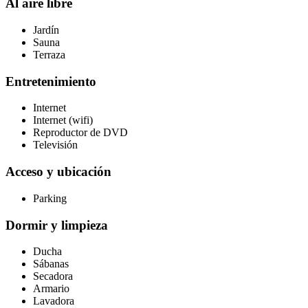
Al aire libre
Jardín
Sauna
Terraza
Entretenimiento
Internet
Internet (wifi)
Reproductor de DVD
Televisión
Acceso y ubicación
Parking
Dormir y limpieza
Ducha
Sábanas
Secadora
Armario
Lavadora