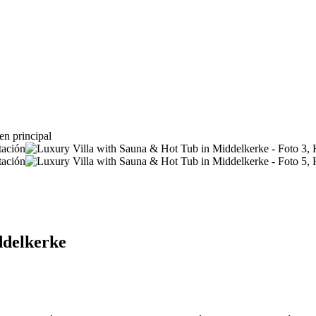
ddelkerke