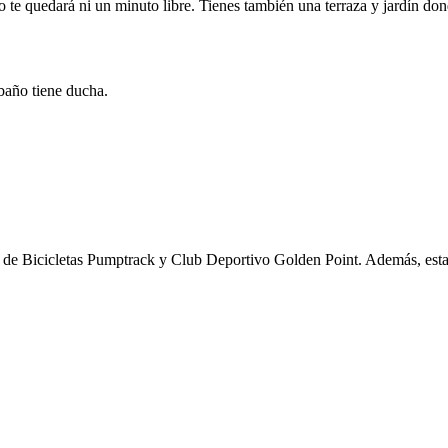
o te quedará ni un minuto libre. Tienes también una terraza y jardín dond
baño tiene ducha.
e de Bicicletas Pumptrack y Club Deportivo Golden Point. Además, esta