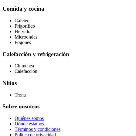
Comida y cocina
Cafetera
Frigorífico
Hervidor
Microondas
Fogones
Calefacción y refrigeración
Chimenea
Calefacción
Niños
Trona
Sobre nosotros
Quiénes somos
Dónde estamos
Términos y condiciones
Política de privacidad