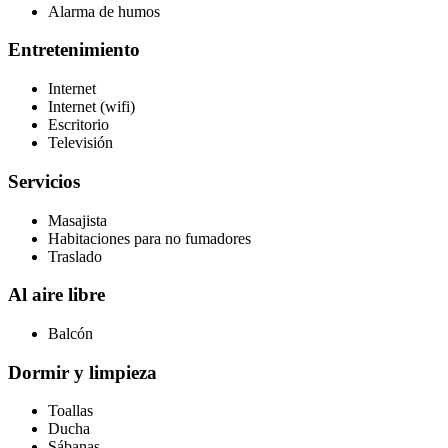
Alarma de humos
Entretenimiento
Internet
Internet (wifi)
Escritorio
Televisión
Servicios
Masajista
Habitaciones para no fumadores
Traslado
Al aire libre
Balcón
Dormir y limpieza
Toallas
Ducha
Sábanas