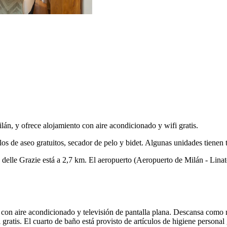
lán, y ofrece alojamiento con aire acondicionado y wifi gratis.
s de aseo gratuitos, secador de pelo y bidet. Algunas unidades tienen te
elle Grazie está a 2,7 km. El aeropuerto (Aeropuerto de Milán - Linate)
nes con aire acondicionado y televisión de pantalla plana. Descansa co
 gratis. El cuarto de baño está provisto de artículos de higiene personal