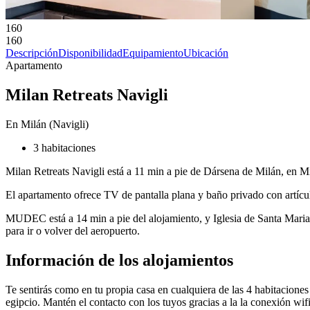
160
160
Descripción
Disponibilidad
Equipamiento
Ubicación
Apartamento
Milan Retreats Navigli
En Milán (Navigli)
3 habitaciones
Milan Retreats Navigli está a 11 min a pie de Dársena de Milán, en Mi
El apartamento ofrece TV de pantalla plana y baño privado con artículo
MUDEC está a 14 min a pie del alojamiento, y Iglesia de Santa Maria d
para ir o volver del aeropuerto.
Información de los alojamientos
Te sentirás como en tu propia casa en cualquiera de las 4 habitacio
egipcio. Mantén el contacto con los tuyos gracias a la la conexión wifi