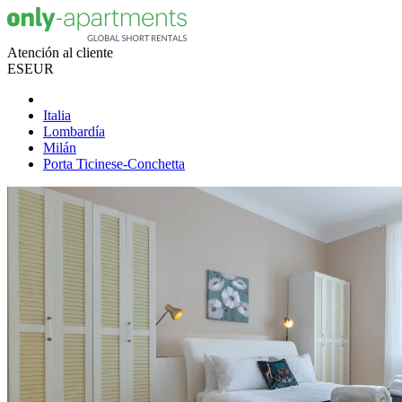
Atención al cliente
ES
EUR
Italia
Lombardía
Milán
Porta Ticinese-Conchetta