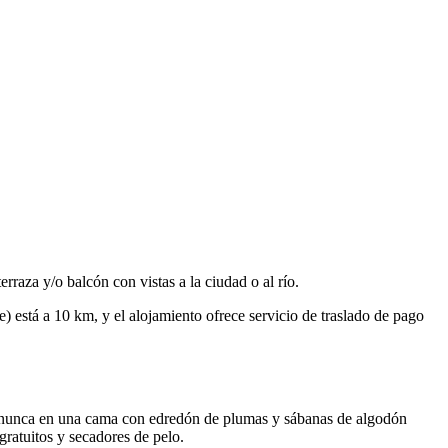
rraza y/o balcón con vistas a la ciudad o al río.
 está a 10 km, y el alojamiento ofrece servicio de traslado de pago
mo nunca en una cama con edredón de plumas y sábanas de algodón
 gratuitos y secadores de pelo.