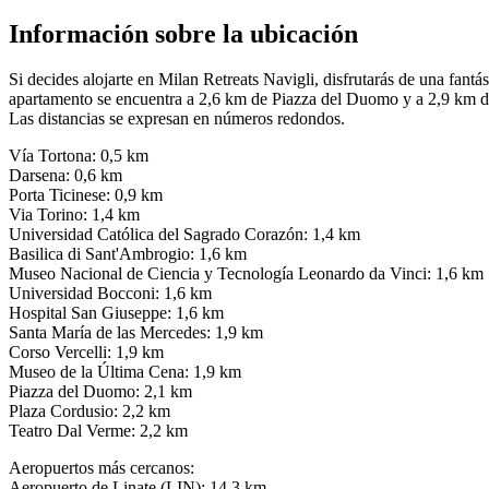
Información sobre la ubicación
Si decides alojarte en Milan Retreats Navigli, disfrutarás de una fan
apartamento se encuentra a 2,6 km de Piazza del Duomo y a 2,9 km d
Las distancias se expresan en números redondos.
Vía Tortona: 0,5 km
Darsena: 0,6 km
Porta Ticinese: 0,9 km
Via Torino: 1,4 km
Universidad Católica del Sagrado Corazón: 1,4 km
Basilica di Sant'Ambrogio: 1,6 km
Museo Nacional de Ciencia y Tecnología Leonardo da Vinci: 1,6 km
Universidad Bocconi: 1,6 km
Hospital San Giuseppe: 1,6 km
Santa María de las Mercedes: 1,9 km
Corso Vercelli: 1,9 km
Museo de la Última Cena: 1,9 km
Piazza del Duomo: 2,1 km
Plaza Cordusio: 2,2 km
Teatro Dal Verme: 2,2 km
Aeropuertos más cercanos:
Aeropuerto de Linate (LIN): 14,3 km