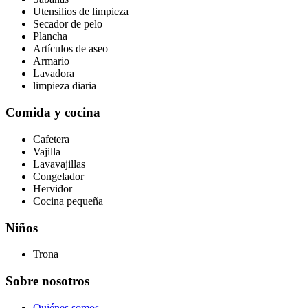
Utensilios de limpieza
Secador de pelo
Plancha
Artículos de aseo
Armario
Lavadora
limpieza diaria
Comida y cocina
Cafetera
Vajilla
Lavavajillas
Congelador
Hervidor
Cocina pequeña
Niños
Trona
Sobre nosotros
Quiénes somos