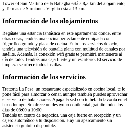
Tower of San Martino della Battaglia está a 8,3 km del alojamiento,
y Termas de Sirmione - Virgilio está a 13 km.
Información de los alojamientos
Regálate una estancia fantástica en este apartamento donde, entre
otras cosas, tendrás una cocina perfectamente equipada con
frigorífico grande y placa de cocina. Entre los servicios de ocio,
tendrás una televisión de pantalla plana con multitud de canales por
satélite. Además, la conexión wifi gratis te permitirá mantenerte al
día de todo. Tendrás una caja fuerte y un escritorio. El servicio de
limpieza se ofrece todos los días.
Información de los servicios
Trattoria La Pesa, un restaurante especializado en cocina local, te lo
pone fácil para almorzar o cenar, aunque también puedes aprovechar
el servicio de habitaciones. Apaga la sed con tu bebida favorita en el
bar o lounge. Se ofrece un desayuno continental gratuito todos los
días de 08:00 a 10:00.
Tendrás un centro de negocios, una caja fuerte en recepción y un
cajero automático a tu disposición. Hay un aparcamiento sin
asistencia gratuito disponible.