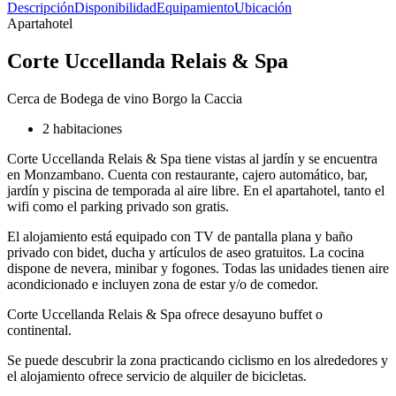
Descripción
Disponibilidad
Equipamiento
Ubicación
Apartahotel
Corte Uccellanda Relais & Spa
Cerca de Bodega de vino Borgo la Caccia
2 habitaciones
Corte Uccellanda Relais & Spa tiene vistas al jardín y se encuentra
en Monzambano. Cuenta con restaurante, cajero automático, bar,
jardín y piscina de temporada al aire libre. En el apartahotel, tanto el
wifi como el parking privado son gratis.
El alojamiento está equipado con TV de pantalla plana y baño
privado con bidet, ducha y artículos de aseo gratuitos. La cocina
dispone de nevera, minibar y fogones. Todas las unidades tienen aire
acondicionado e incluyen zona de estar y/o de comedor.
Corte Uccellanda Relais & Spa ofrece desayuno buffet o
continental.
Se puede descubrir la zona practicando ciclismo en los alrededores y
el alojamiento ofrece servicio de alquiler de bicicletas.