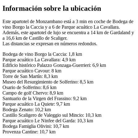
Información sobre la ubicación
Este apartotel de Monzambano está a 3 min en coche de Bodega de
vino Borgo la Caccia y a 6 de Parque acuático La Cavallara.
Además, este apartotel de lujo se encuentra a 14 km de Gardaland y
a 16,6 km de Castillo de Scaliger.
Las distancias se expresan en números redondos.
Bodega de vino Borgo la Caccia: 1,8 km
Parque acuático La Cavallara: 4,9 km
Edificio histórico Palazzo Gonzaga-Guerrieri: 6,9 km
Parque acuático Cavour: 8 km
Torre de San Martín: 8,3 km
Museo del Resurgimiento de Solferino: 8,5 km
Osario de Solferino: 8,6 km
Campo de golf Chervo: 8,9 km
Santuario de la Virgen del Frassino: 9,2 km
Parque acuático La Quiete: 9,7 km
Bodega Zenato: 10,2 km
Castillo Scaligero de Valeggio sul Mincio: 10,3 km
Parque acuático Le Ninfee del Garda: 10,3 km
Bodega Famiglia Olivini: 10,7 km
Provenza Cantine: 10,7 km