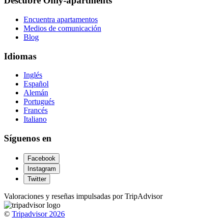
Descubre Only-apartments
Encuentra apartamentos
Medios de comunicación
Blog
Idiomas
Inglés
Español
Alemán
Portugués
Francés
Italiano
Síguenos en
Facebook
Instagram
Twitter
Valoraciones y reseñas impulsadas por TripAdvisor
©
Tripadvisor 2026