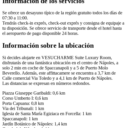
Información de los servicios
Se ofrece un desayuno típico de la región gratuito todos los días de
07:30 a 11:00.
Tendrás check-in exprés, check-out exprés y consigna de equipaje a
tu disposición. Se ofrece servicio de transporte desde el hotel hasta
el aeropuerto de pago disponible 24 horas.
Información sobre la ubicación
Si decides alojarte en VESUCHARME Suite Luxury Room,
disfrutarás de una fantástica ubicación en el centro de Nápoles, a
solo 2 min en coche de Spaccanapoli y a 5 de Puerto Molo
Beverello. Además, este affittacamere se encuentra a 3,7 km de
Calle comercial Via Toledo y a 4,1 km de Puerto de Nápoles.
Las distancias se expresan en números redondos.
Piazza Giuseppe Garibaldi: 0,6 km
Corso Umberto I: 0,6 km
Porta Capuana: 0,8 km
Via dei Tribunali: 1 km
Iglesia de Santa María Egiziaca en Forcella: 1 km
Spaccanapoli: 1 km
Jardín Botánico de Nápoles: 1,4 km