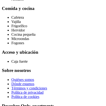
Comida y cocina
Cafetera
Vajilla
Frigorífico
Hervidor
Cocina pequeña
Microondas
Fogones
Acceso y ubicación
Caja fuerte
Sobre nosotros
Quiénes somos
Dónde estamos
Términos y condiciones
Política de privacidad
Política de cookies
Descubre Only-apartments