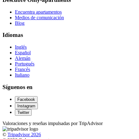
Encuentra apartamentos
Medios de comunicación
Blog
Idiomas
Inglés
Español
Alemán
Portugués
Francés
Italiano
Síguenos en
Facebook
Instagram
Twitter
Valoraciones y reseñas impulsadas por TripAdvisor
©
Tripadvisor 2026