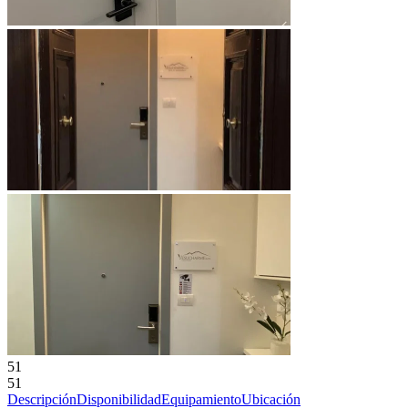
51
51
Descripción
Disponibilidad
Equipamiento
Ubicación