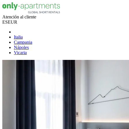
Atención al cliente
ES
EUR
Italia
Campania
Nápoles
Vicaria