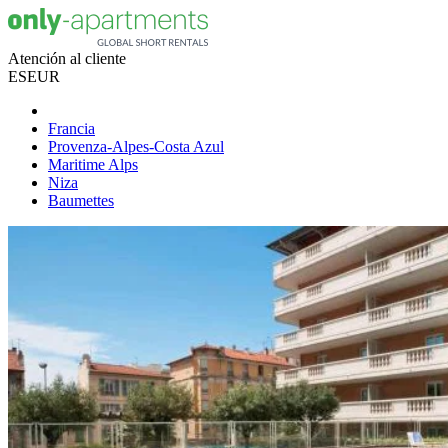
Atención al cliente
ES
EUR
Francia
Provenza-Alpes-Costa Azul
Maritime Alps
Niza
Baumettes