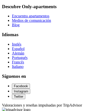
Descubre Only-apartments
Encuentra apartamentos
Medios de comunicación
Blog
Idiomas
Inglés
Español
Alemán
Portugués
Francés
Italiano
Síguenos en
Facebook
Instagram
Twitter
Valoraciones y reseñas impulsadas por TripAdvisor