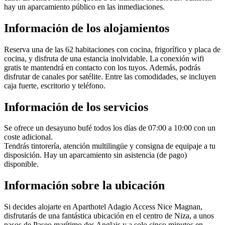
hay un aparcamiento público en las inmediaciones.
Información de los alojamientos
Reserva una de las 62 habitaciones con cocina, frigorífico y placa de
cocina, y disfruta de una estancia inolvidable. La conexión wifi
gratis te mantendrá en contacto con los tuyos. Además, podrás
disfrutar de canales por satélite. Entre las comodidades, se incluyen
caja fuerte, escritorio y teléfono.
Información de los servicios
Se ofrece un desayuno bufé todos los días de 07:00 a 10:00 con un
coste adicional.
Tendrás tintorería, atención multilingüe y consigna de equipaje a tu
disposición. Hay un aparcamiento sin asistencia (de pago)
disponible.
Información sobre la ubicación
Si decides alojarte en Aparthotel Adagio Access Nice Magnan,
disfrutarás de una fantástica ubicación en el centro de Niza, a unos
pasos de Paseo marítimo des Anglais y a solo cinco minutos en