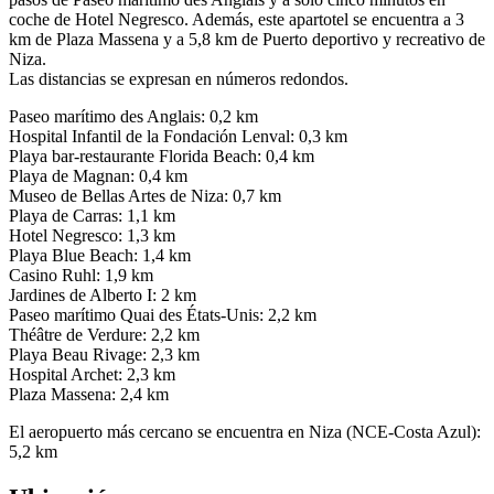
coche de Hotel Negresco. Además, este apartotel se encuentra a 3
km de Plaza Massena y a 5,8 km de Puerto deportivo y recreativo de
Niza.
Las distancias se expresan en números redondos.
Paseo marítimo des Anglais: 0,2 km
Hospital Infantil de la Fondación Lenval: 0,3 km
Playa bar-restaurante Florida Beach: 0,4 km
Playa de Magnan: 0,4 km
Museo de Bellas Artes de Niza: 0,7 km
Playa de Carras: 1,1 km
Hotel Negresco: 1,3 km
Playa Blue Beach: 1,4 km
Casino Ruhl: 1,9 km
Jardines de Alberto I: 2 km
Paseo marítimo Quai des États-Unis: 2,2 km
Théâtre de Verdure: 2,2 km
Playa Beau Rivage: 2,3 km
Hospital Archet: 2,3 km
Plaza Massena: 2,4 km
El aeropuerto más cercano se encuentra en Niza (NCE-Costa Azul):
5,2 km