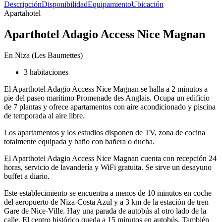
Descripción
Disponibilidad
Equipamiento
Ubicación
Apartahotel
Aparthotel Adagio Access Nice Magnan
En Niza (Les Baumettes)
3 habitaciones
El Aparthotel Adagio Access Nice Magnan se halla a 2 minutos a
pie del paseo marítimo Promenade des Anglais. Ocupa un edificio
de 7 plantas y ofrece apartamentos con aire acondicionado y piscina
de temporada al aire libre.
Los apartamentos y los estudios disponen de TV, zona de cocina
totalmente equipada y baño con bañera o ducha.
El Aparthotel Adagio Access Nice Magnan cuenta con recepción 24
horas, servicio de lavandería y WiFi gratuita. Se sirve un desayuno
buffet a diario.
Este establecimiento se encuentra a menos de 10 minutos en coche
del aeropuerto de Niza-Costa Azul y a 3 km de la estación de tren
Gare de Nice-Ville. Hay una parada de autobús al otro lado de la
calle. El centro histórico queda a 15 minutos en autobús. También