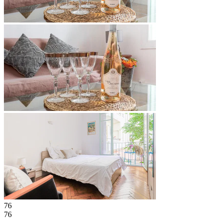
76
76