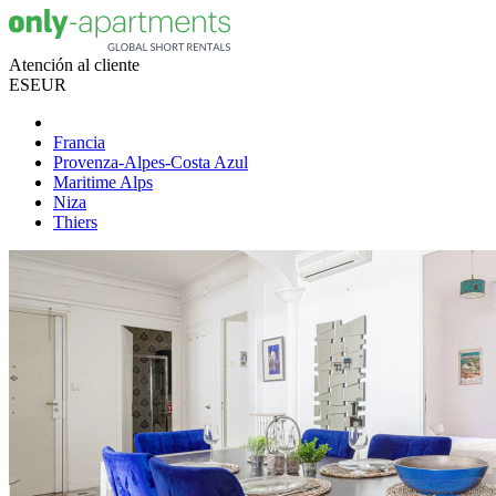
Atención al cliente
ES
EUR
Francia
Provenza-Alpes-Costa Azul
Maritime Alps
Niza
Thiers