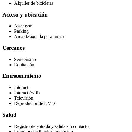
Alquiler de bicicletas
Acceso y ubicación
Ascensor
Parking
Area designada para fumar
Cercanos
Senderismo
Equitación
Entretenimiento
Internet
Internet (wifi)
Televisión
Reproductor de DVD
Salud
Registro de entrada y salida sin contacto
Programa de limpieza mejorado