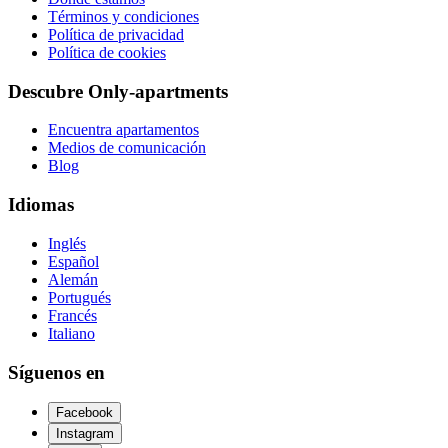
Términos y condiciones
Política de privacidad
Política de cookies
Descubre Only-apartments
Encuentra apartamentos
Medios de comunicación
Blog
Idiomas
Inglés
Español
Alemán
Portugués
Francés
Italiano
Síguenos en
Facebook
Instagram