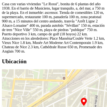
Casa con varias viviendas "Le Rossi", bonita de 6 plantas del año
1938. En el barrio de Musiciens, lugar tranquilo, a, del mar, a 750 m
de la playa. En el inmueble: ascensor. Tienda de comestibles 120 m,
supermercado, restaurante 100 m, panadería 100 m, zona peatonal
900 m, a 15 minutos del centro andando, tranvía "Arrêt Ligne 2
Alsace-Loraaine" 400 m, parada autobús "Sévillan" 150 m, estación
de tren "Nice Ville" 550 m, playa de piedras "publique" 750 m.
Puerto deportivo 3 km, campo de golf (18 hoyos) 22 km.
Atracciones en los alrededores: Place Masséna/Coulée Verte 1.2 km,
Vieux Nice 1.8 km, Musée Art Moderne Art Contemporain 1.9 km,
Chateau de Nice 2.3 km, Cathédrale Russe 650 m, Promenade des
Anglais 700 m.
Ubicación