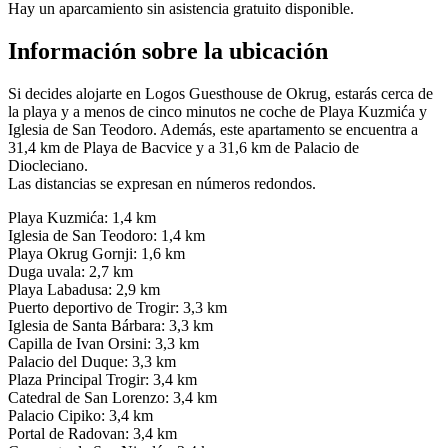
Hay un aparcamiento sin asistencia gratuito disponible.
Información sobre la ubicación
Si decides alojarte en Logos Guesthouse de Okrug, estarás cerca de
la playa y a menos de cinco minutos ne coche de Playa Kuzmića y
Iglesia de San Teodoro. Además, este apartamento se encuentra a
31,4 km de Playa de Bacvice y a 31,6 km de Palacio de
Diocleciano.
Las distancias se expresan en números redondos.
Playa Kuzmića: 1,4 km
Iglesia de San Teodoro: 1,4 km
Playa Okrug Gornji: 1,6 km
Duga uvala: 2,7 km
Playa Labadusa: 2,9 km
Puerto deportivo de Trogir: 3,3 km
Iglesia de Santa Bárbara: 3,3 km
Capilla de Ivan Orsini: 3,3 km
Palacio del Duque: 3,3 km
Plaza Principal Trogir: 3,4 km
Catedral de San Lorenzo: 3,4 km
Palacio Cipiko: 3,4 km
Portal de Radovan: 3,4 km