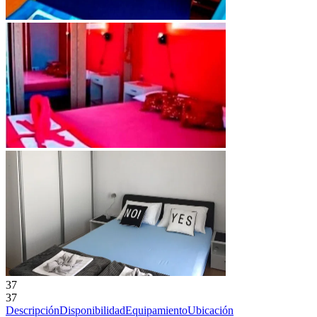
37
37
Descripción
Disponibilidad
Equipamiento
Ubicación