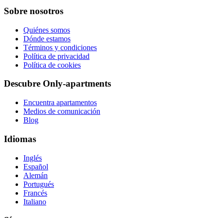
Sobre nosotros
Quiénes somos
Dónde estamos
Términos y condiciones
Política de privacidad
Política de cookies
Descubre Only-apartments
Encuentra apartamentos
Medios de comunicación
Blog
Idiomas
Inglés
Español
Alemán
Portugués
Francés
Italiano