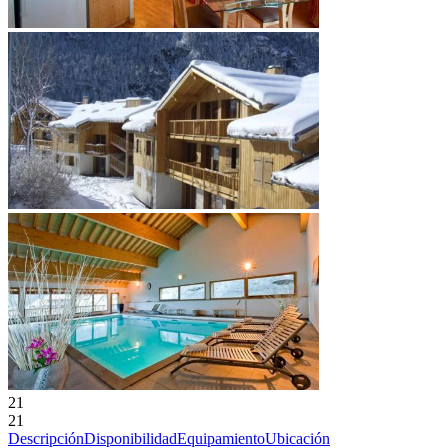
21
21
Descripción
Disponibilidad
Equipamiento
Ubicación