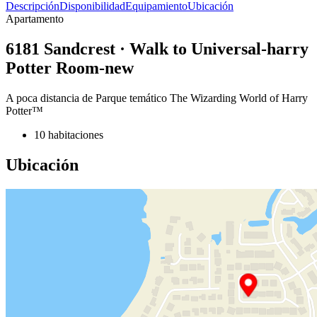
Descripción
Disponibilidad
Equipamiento
Ubicación
Apartamento
6181 Sandcrest · Walk to Universal-harry
Potter Room-new
A poca distancia de Parque temático The Wizarding World of Harry
Potter™
10 habitaciones
Ubicación