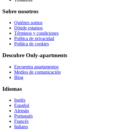
Sobre nosotros
Quiénes somos
Dónde estamos
Términos y condiciones
Política de privacidad
Política de cookies
Descubre Only-apartments
Encuentra apartamentos
Medios de comunicación
Blog
Idiomas
Inglés
Español
Alemán
Portugués
Francés
Italiano