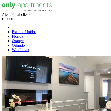
Atención al cliente
ES
EUR
Estados Unidos
Florida
Orange
Orlando
Windhover