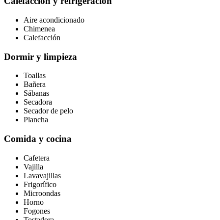
Calefacción y refrigeración
Aire acondicionado
Chimenea
Calefacción
Dormir y limpieza
Toallas
Bañera
Sábanas
Secadora
Secador de pelo
Plancha
Comida y cocina
Cafetera
Vajilla
Lavavajillas
Frigorífico
Microondas
Horno
Fogones
Tostadora