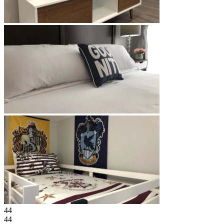
44
44