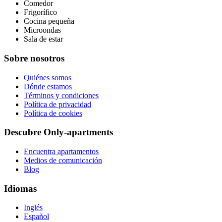
Comedor
Frigorífico
Cocina pequeña
Microondas
Sala de estar
Sobre nosotros
Quiénes somos
Dónde estamos
Términos y condiciones
Política de privacidad
Política de cookies
Descubre Only-apartments
Encuentra apartamentos
Medios de comunicación
Blog
Idiomas
Inglés
Español