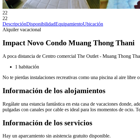
22
22
Descripción
Disponibilidad
Equipamiento
Ubicación
Alquiler vacacional
Impact Novo Condo Muang Thong Thani
A poca distancia de Centro comercial The Outlet - Muang Thong Tha
1 habitación
No te pierdas instalaciones recreativas como una piscina al aire libre 
Información de los alojamientos
Regálate una estancia fantástica en esta casa de vacaciones donde, a
pulgadas con canales por cable es ideal para los momentos de ocio. Te
Información de los servicios
Hay un aparcamiento sin asistencia gratuito disponible.