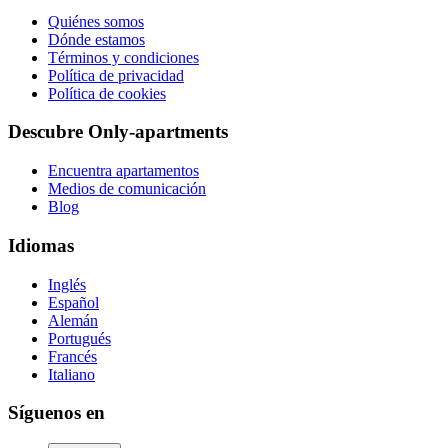
Quiénes somos
Dónde estamos
Términos y condiciones
Política de privacidad
Política de cookies
Descubre Only-apartments
Encuentra apartamentos
Medios de comunicación
Blog
Idiomas
Inglés
Español
Alemán
Portugués
Francés
Italiano
Síguenos en