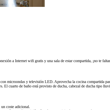
ión a Internet wifi gratis y una sala de estar compartida, ¡no te falta
es con microondas y televisión LED. Aprovecha la cocina compartida par
s. El cuarto de baño está provisto de ducha, cabezal de ducha tipo lluvi
 un coste adicional.