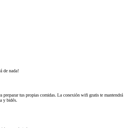
rá de nada!
a preparar tus propias comidas. La conexión wifi gratis te mantendrá
a y bidés.