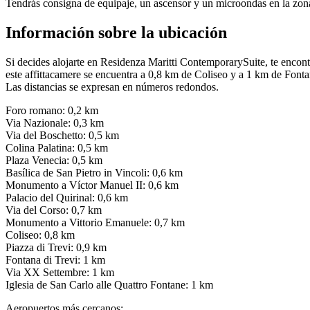
Tendrás consigna de equipaje, un ascensor y un microondas en la zona 
Información sobre la ubicación
Si decides alojarte en Residenza Maritti ContemporarySuite, te enco
este affittacamere se encuentra a 0,8 km de Coliseo y a 1 km de Fonta
Las distancias se expresan en números redondos.
Foro romano: 0,2 km
Via Nazionale: 0,3 km
Via del Boschetto: 0,5 km
Colina Palatina: 0,5 km
Plaza Venecia: 0,5 km
Basílica de San Pietro in Vincoli: 0,6 km
Monumento a Víctor Manuel II: 0,6 km
Palacio del Quirinal: 0,6 km
Via del Corso: 0,7 km
Monumento a Vittorio Emanuele: 0,7 km
Coliseo: 0,8 km
Piazza di Trevi: 0,9 km
Fontana di Trevi: 1 km
Via XX Settembre: 1 km
Iglesia de San Carlo alle Quattro Fontane: 1 km
Aeropuertos más cercanos: