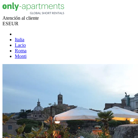
Atención al cliente
ES
EUR
Italia
Lacio
Roma
Monti