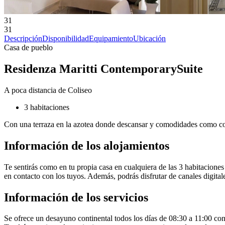
31
31
Descripción
Disponibilidad
Equipamiento
Ubicación
Casa de pueblo
Residenza Maritti ContemporarySuite
A poca distancia de Coliseo
3 habitaciones
Con una terraza en la azotea donde descansar y comodidades como conex
Información de los alojamientos
Te sentirás como en tu propia casa en cualquiera de las 3 habitacion
en contacto con los tuyos. Además, podrás disfrutar de canales digitale
Información de los servicios
Se ofrece un desayuno continental todos los días de 08:30 a 11:00 con