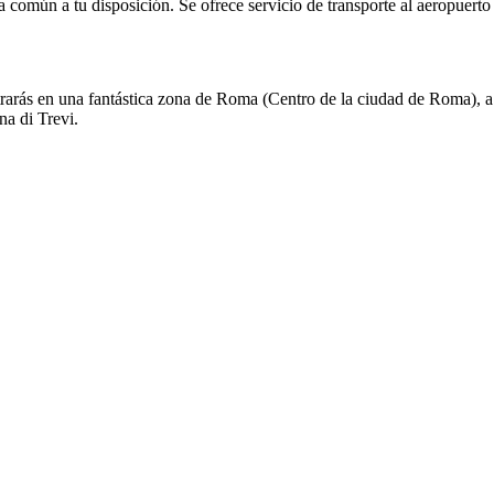
común a tu disposición. Se ofrece servicio de transporte al aeropuerto 
ntrarás en una fantástica zona de Roma (Centro de la ciudad de Roma),
na di Trevi.