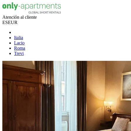
Atención al cliente
ES
EUR
Italia
Lacio
Roma
Trevi