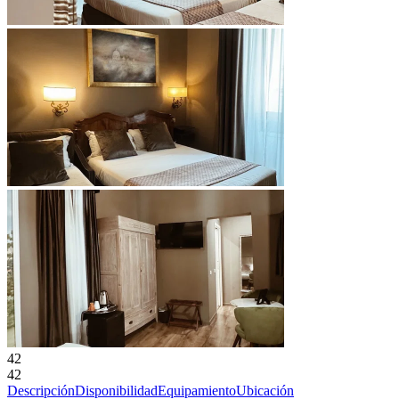
42
42
Descripción
Disponibilidad
Equipamiento
Ubicación