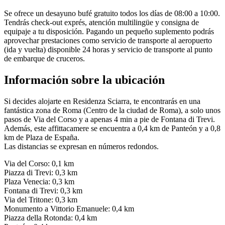
Se ofrece un desayuno bufé gratuito todos los días de 08:00 a 10:00.
Tendrás check-out exprés, atención multilingüe y consigna de
equipaje a tu disposición. Pagando un pequeño suplemento podrás
aprovechar prestaciones como servicio de transporte al aeropuerto
(ida y vuelta) disponible 24 horas y servicio de transporte al punto
de embarque de cruceros.
Información sobre la ubicación
Si decides alojarte en Residenza Sciarra, te encontrarás en una
fantástica zona de Roma (Centro de la ciudad de Roma), a solo unos
pasos de Via del Corso y a apenas 4 min a pie de Fontana di Trevi.
Además, este affittacamere se encuentra a 0,4 km de Panteón y a 0,8
km de Plaza de España.
Las distancias se expresan en números redondos.
Via del Corso: 0,1 km
Piazza di Trevi: 0,3 km
Plaza Venecia: 0,3 km
Fontana di Trevi: 0,3 km
Via del Tritone: 0,3 km
Monumento a Vittorio Emanuele: 0,4 km
Piazza della Rotonda: 0,4 km