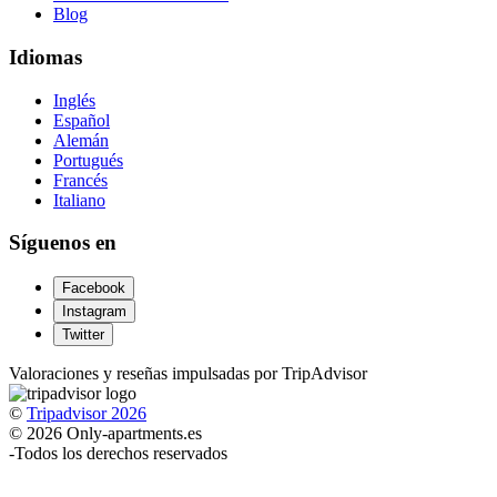
Blog
Idiomas
Inglés
Español
Alemán
Portugués
Francés
Italiano
Síguenos en
Facebook
Instagram
Twitter
Valoraciones y reseñas impulsadas por TripAdvisor
©
Tripadvisor 2026
© 2026 Only-apartments.es
-
Todos los derechos reservados