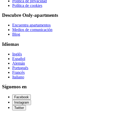
Política de privacidad
Política de cookies
Descubre Only-apartments
Encuentra apartamentos
Medios de comunicación
Blog
Idiomas
Inglés
Español
Alemán
Portugués
Francés
Italiano
Síguenos en
Facebook
Instagram
Twitter