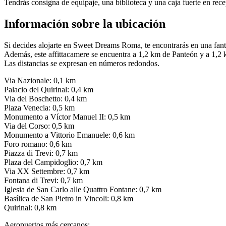
Tendrás consigna de equipaje, una biblioteca y una caja fuerte en rece
Información sobre la ubicación
Si decides alojarte en Sweet Dreams Roma, te encontrarás en una fant
Además, este affittacamere se encuentra a 1,2 km de Panteón y a 1,2
Las distancias se expresan en números redondos.
Via Nazionale: 0,1 km
Palacio del Quirinal: 0,4 km
Via del Boschetto: 0,4 km
Plaza Venecia: 0,5 km
Monumento a Víctor Manuel II: 0,5 km
Via del Corso: 0,5 km
Monumento a Vittorio Emanuele: 0,6 km
Foro romano: 0,6 km
Piazza di Trevi: 0,7 km
Plaza del Campidoglio: 0,7 km
Via XX Settembre: 0,7 km
Fontana di Trevi: 0,7 km
Iglesia de San Carlo alle Quattro Fontane: 0,7 km
Basílica de San Pietro in Vincoli: 0,8 km
Quirinal: 0,8 km
Aeropuertos más cercanos: