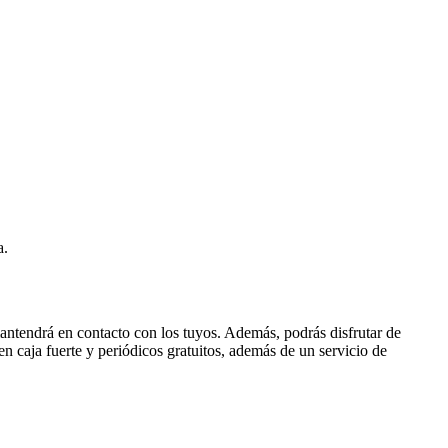
a.
 mantendrá en contacto con los tuyos. Además, podrás disfrutar de
en caja fuerte y periódicos gratuitos, además de un servicio de