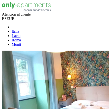
Atención al cliente
ES
EUR
Italia
Lacio
Roma
Monti