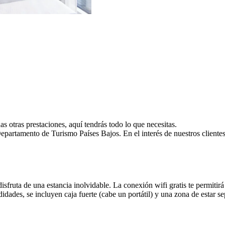
as otras prestaciones, aquí tendrás todo lo que necesitas.
Departamento de Turismo Países Bajos. En el interés de nuestros client
isfruta de una estancia inolvidable. La conexión wifi gratis te permitir
dades, se incluyen caja fuerte (cabe un portátil) y una zona de estar s