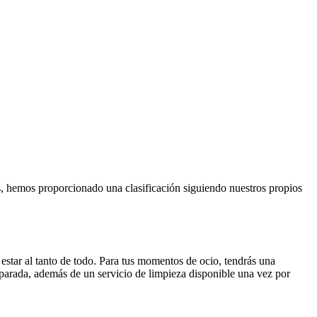
es, hemos proporcionado una clasificación siguiendo nuestros propios
á estar al tanto de todo. Para tus momentos de ocio, tendrás una
eparada, además de un servicio de limpieza disponible una vez por