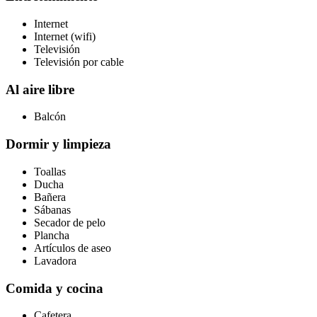
Internet
Internet (wifi)
Televisión
Televisión por cable
Al aire libre
Balcón
Dormir y limpieza
Toallas
Ducha
Bañera
Sábanas
Secador de pelo
Plancha
Artículos de aseo
Lavadora
Comida y cocina
Cafetera