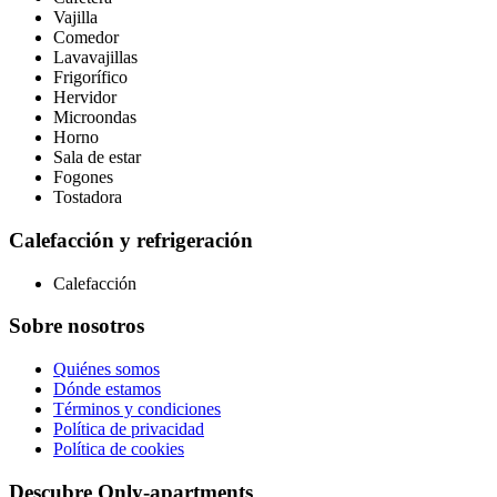
Vajilla
Comedor
Lavavajillas
Frigorífico
Hervidor
Microondas
Horno
Sala de estar
Fogones
Tostadora
Calefacción y refrigeración
Calefacción
Sobre nosotros
Quiénes somos
Dónde estamos
Términos y condiciones
Política de privacidad
Política de cookies
Descubre Only-apartments