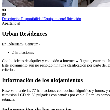
80
80
Descripción
Disponibilidad
Equipamiento
Ubicación
Apartahotel
Urban Residences
En Róterdam (Centrum)
2 habitaciones
Con bicicletas de alquiler y conexión a Internet wifi gratis, entre much
Este alojamiento aún no recibido ninguna clasificación por parte del 
criterios.
Información de los alojamientos
Reserva una de las 77 habitaciones con cocina, frigorífico y horno, y d
televisión LCD de 38 pulgadas con canales por cable. Entre las comodi
estancia.
Información de los servicios