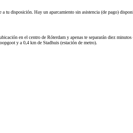
 a tu disposición. Hay un aparcamiento sin asistencia (de pago) disponi
ca ubicación en el centro de Róterdam y apenas te separarán diez minu
oopgoot y a 0,4 km de Stadhuis (estación de metro).