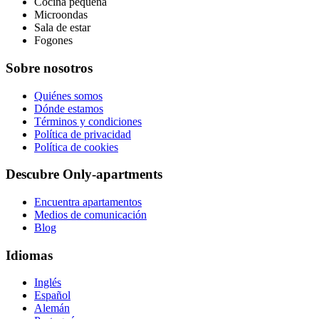
Cocina pequeña
Microondas
Sala de estar
Fogones
Sobre nosotros
Quiénes somos
Dónde estamos
Términos y condiciones
Política de privacidad
Política de cookies
Descubre Only-apartments
Encuentra apartamentos
Medios de comunicación
Blog
Idiomas
Inglés
Español
Alemán