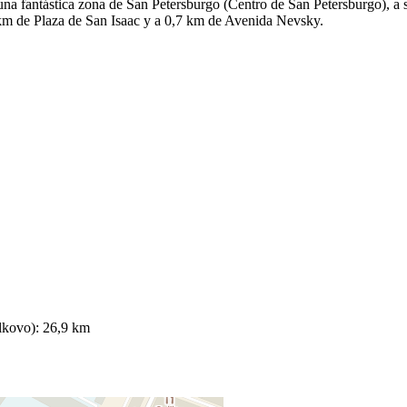
 una fantástica zona de San Petersburgo (Centro de San Petersburgo), a
 km de Plaza de San Isaac y a 0,7 km de Avenida Nevsky.
lkovo): 26,9 km