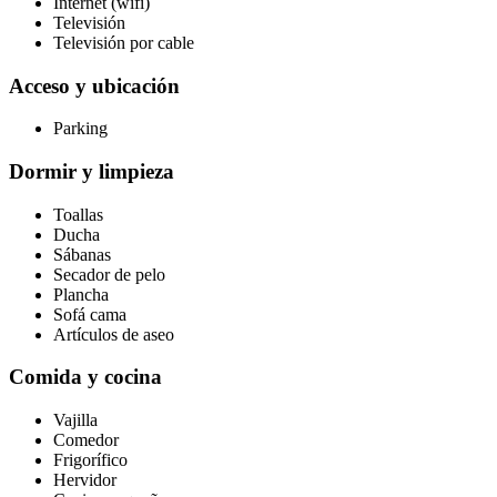
Internet (wifi)
Televisión
Televisión por cable
Acceso y ubicación
Parking
Dormir y limpieza
Toallas
Ducha
Sábanas
Secador de pelo
Plancha
Sofá cama
Artículos de aseo
Comida y cocina
Vajilla
Comedor
Frigorífico
Hervidor