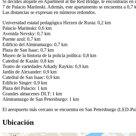
Si decides alojarte en Apartment at the Red Bridge, te encontrarás en
7 de Palacio Mariinski. Además, este apartamento se encuentra a 0,7
Las distancias se expresan en números redondos.
Universidad estatal pedagógica Herzen de Rusia: 0,2 km
Palacio Mariinski: 0,6 km
Avenida Nevsky: 0,7 km
Puente azul: 0,7 km
Edificio del Almirantazgo: 0,7 km
Plaza de San Isaac: 0,7 km
Museo de la historia de la policía política: 0,8 km
Catedral de Kazán: 0,8 km
Teatro de variedades Arkady Raykin: 0,9 km
Jardín de Alexander: 0,9 km
Catedral de San Isaac: 0,9 km
Edificio Singer: 0,9 km
Plaza del Palacio: 1 km
Grandes almacenes DLT: 1 km
Almirantazgo de San Petersburgo: 1 km
El aeropuerto más cercano se encuentra en San Petersburgo (LED-Pu
Ubicación