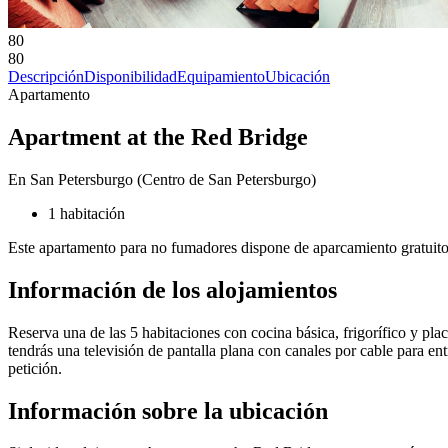
80
80
Descripción
Disponibilidad
Equipamiento
Ubicación
Apartamento
Apartment at the Red Bridge
En San Petersburgo (Centro de San Petersburgo)
1 habitación
Este apartamento para no fumadores dispone de aparcamiento gratuito
Información de los alojamientos
Reserva una de las 5 habitaciones con cocina básica, frigorífico y plac
tendrás una televisión de pantalla plana con canales por cable para e
petición.
Información sobre la ubicación