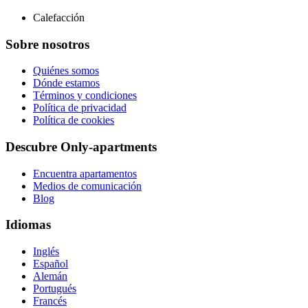
Calefacción
Sobre nosotros
Quiénes somos
Dónde estamos
Términos y condiciones
Política de privacidad
Política de cookies
Descubre Only-apartments
Encuentra apartamentos
Medios de comunicación
Blog
Idiomas
Inglés
Español
Alemán
Portugués
Francés