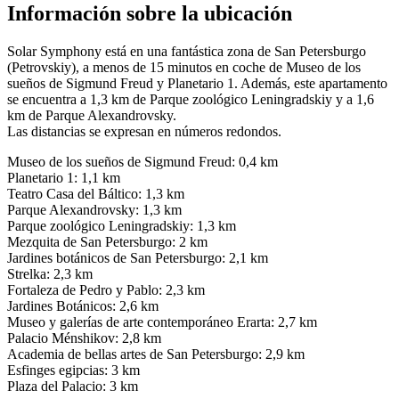
Información sobre la ubicación
Solar Symphony está en una fantástica zona de San Petersburgo
(Petrovskiy), a menos de 15 minutos en coche de Museo de los
sueños de Sigmund Freud y Planetario 1. Además, este apartamento
se encuentra a 1,3 km de Parque zoológico Leningradskiy y a 1,6
km de Parque Alexandrovsky.
Las distancias se expresan en números redondos.
Museo de los sueños de Sigmund Freud: 0,4 km
Planetario 1: 1,1 km
Teatro Casa del Báltico: 1,3 km
Parque Alexandrovsky: 1,3 km
Parque zoológico Leningradskiy: 1,3 km
Mezquita de San Petersburgo: 2 km
Jardines botánicos de San Petersburgo: 2,1 km
Strelka: 2,3 km
Fortaleza de Pedro y Pablo: 2,3 km
Jardines Botánicos: 2,6 km
Museo y galerías de arte contemporáneo Erarta: 2,7 km
Palacio Ménshikov: 2,8 km
Academia de bellas artes de San Petersburgo: 2,9 km
Esfinges egipcias: 3 km
Plaza del Palacio: 3 km