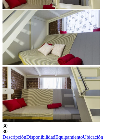
30
30
Descripción
Disponibilidad
Equipamiento
Ubicación